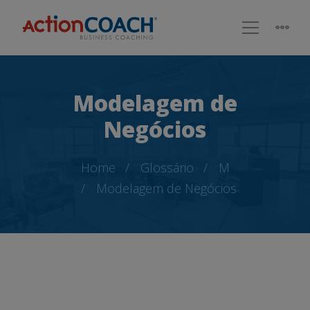
Modelagem de
Negócios
Home
Glossário
M
Modelagem de Negócios