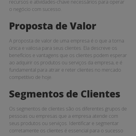
recursos e atividades-chave necessários para operar
o negócio com sucesso.
Proposta de Valor
A proposta de valor de uma empresa é o que a torna
única e valiosa para seus clientes. Ela descreve os
benefícios e vantagens que os clientes podem esperar
ao adquirir os produtos ou serviços da empresa, e é
fundamental para atrair e reter clientes no mercado
competitivo de hoje.
Segmentos de Clientes
Os segmentos de clientes são os diferentes grupos de
pessoas ou empresas que a empresa atende com
seus produtos ou serviços. Identificar e segmentar
corretamente os clientes é essencial para o sucesso