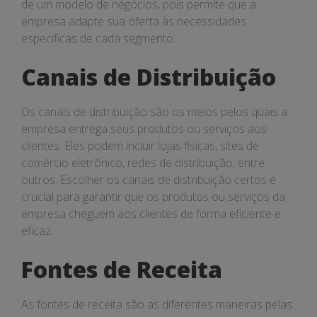
de um modelo de negócios, pois permite que a
empresa adapte sua oferta às necessidades
específicas de cada segmento.
Canais de Distribuição
Os canais de distribuição são os meios pelos quais a
empresa entrega seus produtos ou serviços aos
clientes. Eles podem incluir lojas físicas, sites de
comércio eletrônico, redes de distribuição, entre
outros. Escolher os canais de distribuição certos é
crucial para garantir que os produtos ou serviços da
empresa cheguem aos clientes de forma eficiente e
eficaz.
Fontes de Receita
As fontes de receita são as diferentes maneiras pelas