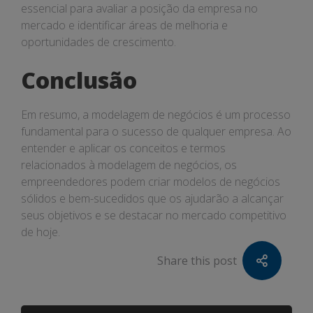
essencial para avaliar a posição da empresa no
mercado e identificar áreas de melhoria e
oportunidades de crescimento.
Conclusão
Em resumo, a modelagem de negócios é um processo
fundamental para o sucesso de qualquer empresa. Ao
entender e aplicar os conceitos e termos
relacionados à modelagem de negócios, os
empreendedores podem criar modelos de negócios
sólidos e bem-sucedidos que os ajudarão a alcançar
seus objetivos e se destacar no mercado competitivo
de hoje.
Share this post