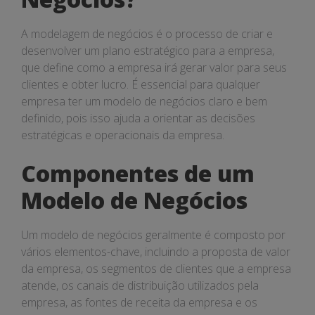
A modelagem de negócios é o processo de criar e
desenvolver um plano estratégico para a empresa,
que define como a empresa irá gerar valor para seus
clientes e obter lucro. É essencial para qualquer
empresa ter um modelo de negócios claro e bem
definido, pois isso ajuda a orientar as decisões
estratégicas e operacionais da empresa.
Componentes de um
Modelo de Negócios
Um modelo de negócios geralmente é composto por
vários elementos-chave, incluindo a proposta de valor
da empresa, os segmentos de clientes que a empresa
atende, os canais de distribuição utilizados pela
empresa, as fontes de receita da empresa e os