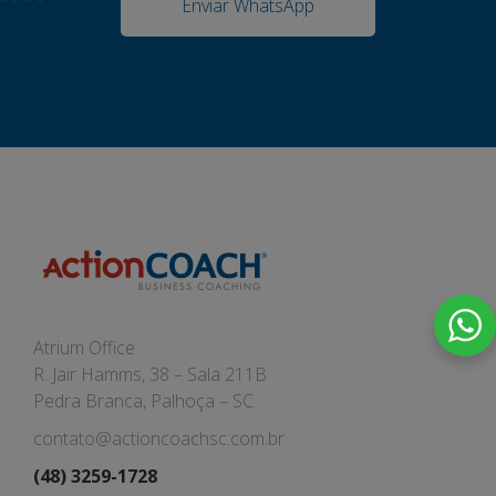
Enviar WhatsApp
Atrium Office
R. Jair Hamms, 38 – Sala 211B
Pedra Branca, Palhoça – SC
contato@actioncoachsc.com.br
(48) 3259-1728