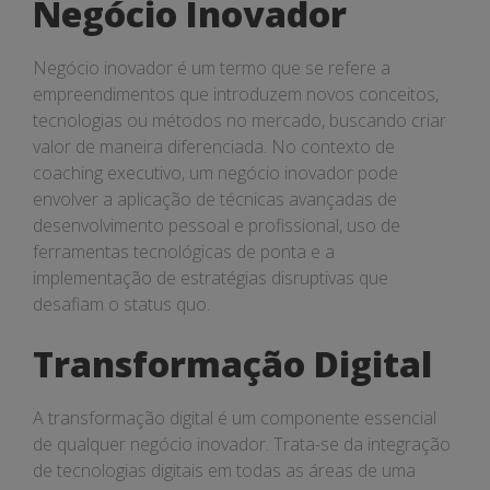
Negócio Inovador
Negócio inovador é um termo que se refere a
empreendimentos que introduzem novos conceitos,
tecnologias ou métodos no mercado, buscando criar
valor de maneira diferenciada. No contexto de
coaching executivo, um negócio inovador pode
envolver a aplicação de técnicas avançadas de
desenvolvimento pessoal e profissional, uso de
ferramentas tecnológicas de ponta e a
implementação de estratégias disruptivas que
desafiam o status quo.
Transformação Digital
A transformação digital é um componente essencial
de qualquer negócio inovador. Trata-se da integração
de tecnologias digitais em todas as áreas de uma