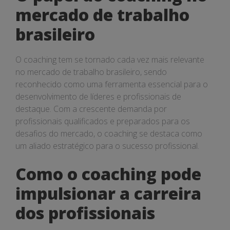
mercado de trabalho
brasileiro
O coaching tem se tornado cada vez mais relevante
no mercado de trabalho brasileiro, sendo
reconhecido como uma ferramenta essencial para o
desenvolvimento de líderes e profissionais de
destaque. Com a crescente demanda por
profissionais qualificados e preparados para os
desafios do mercado, o coaching se destaca como
um aliado estratégico para o sucesso profissional.
Como o coaching pode
impulsionar a carreira
dos profissionais