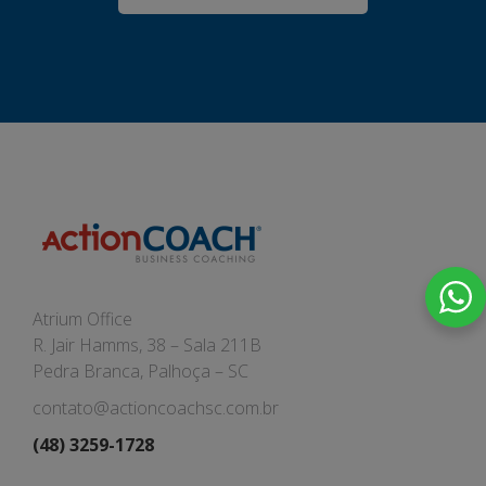
Atrium Office
R. Jair Hamms, 38 – Sala 211B
Pedra Branca, Palhoça – SC
contato@actioncoachsc.com.br
(48) 3259-1728