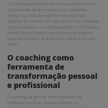
O coaching empresarial oferece aos profissionais a
oportunidade de desenvolver suas habilidades,
ampliar sua visão de negócios e alcançar seus
objetivos de carreira. Por meio de sessões individuais
e personalizadas, o coaching ajuda os profissionais a
identificar seus pontos fortes e áreas de melhoria,
traçando um plano de ação para o alcance de suas
metas.
O coaching como
ferramenta de
transformação pessoal
e profissional
O coaching vai além do desenvolvimento de
habilidades técnicas, atuando também no