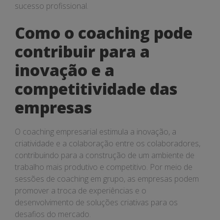
sucesso profissional.
Como o coaching pode
contribuir para a
inovação e a
competitividade das
empresas
O coaching empresarial estimula a inovação, a
criatividade e a colaboração entre os colaboradores,
contribuindo para a construção de um ambiente de
trabalho mais produtivo e competitivo. Por meio de
sessões de coaching em grupo, as empresas podem
promover a troca de experiências e o
desenvolvimento de soluções criativas para os
desafios do mercado.