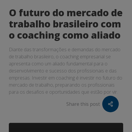
O futuro do mercado de
trabalho brasileiro com
o coaching como aliado
Diante das transformações e demandas do mercado
de trabalho brasileiro, o coaching empresarial se
apresenta como um aliado fundamental para o
desenvolvimento e sucesso dos profissionais e das
empresas. Investir em coaching é investir no futuro do
mercado de trabalho, preparando os profissionais
para os desafios e oportunidades que estão por vir.
Share this post