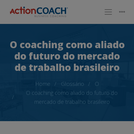
O coaching como aliado
do futuro do mercado
de trabalho brasileiro
Home
Glossário
O
O coaching como aliado do futuro do
mercado de trabalho brasileiro