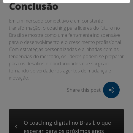
Conclusão
Em um mercado competitivo e em constante
transformação, o coaching para líderes do futuro no
Brasil se mostra como uma ferramenta indispensável
para o desenvolvimento e o crescimento profissional.
Com estratégias personalizadas e alinhadas com as
tendências do mercado, os líderes podem se preparar
para os desafios e oportunidades que surgirão,
tornando-se verdadeiros agentes de mudança e
inovação.
Share this post
O coaching digital no Brasil: o que
esperar para os próximos anos