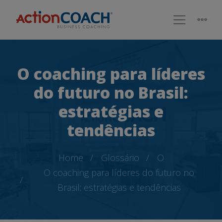
O coaching para líderes
do futuro no Brasil:
estratégias e
tendências
Home
Glossário
O
O coaching para líderes do futuro no
Brasil: estratégias e tendências