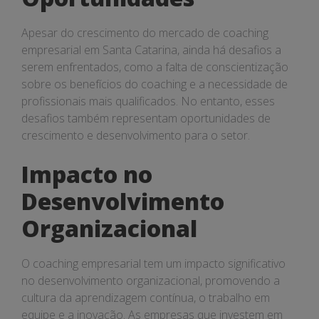
Apesar do crescimento do mercado de coaching
empresarial em Santa Catarina, ainda há desafios a
serem enfrentados, como a falta de conscientização
sobre os benefícios do coaching e a necessidade de
profissionais mais qualificados. No entanto, esses
desafios também representam oportunidades de
crescimento e desenvolvimento para o setor.
Impacto no
Desenvolvimento
Organizacional
O coaching empresarial tem um impacto significativo
no desenvolvimento organizacional, promovendo a
cultura da aprendizagem contínua, o trabalho em
equipe e a inovação. As empresas que investem em