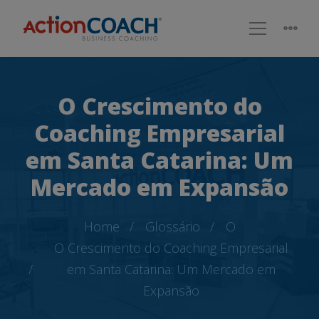
O Crescimento do
Coaching Empresarial
em Santa Catarina: Um
Mercado em Expansão
Home
Glossário
O
O Crescimento do Coaching Empresarial
em Santa Catarina: Um Mercado em
Expansão