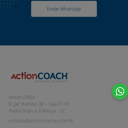
Enviar WhatsApp
Atrium Office
R. Jair Hamms, 38 – Sala 211B
Pedra Branca, Palhoça – SC
contato@actioncoachsc.com.br