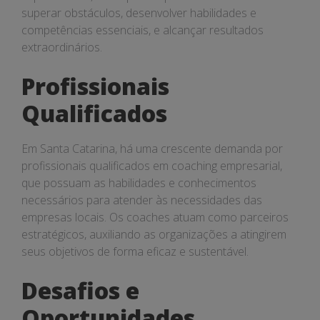
superar obstáculos, desenvolver habilidades e
competências essenciais, e alcançar resultados
extraordinários.
Profissionais
Qualificados
Em Santa Catarina, há uma crescente demanda por
profissionais qualificados em coaching empresarial,
que possuam as habilidades e conhecimentos
necessários para atender às necessidades das
empresas locais. Os coaches atuam como parceiros
estratégicos, auxiliando as organizações a atingirem
seus objetivos de forma eficaz e sustentável.
Desafios e
Oportunidades