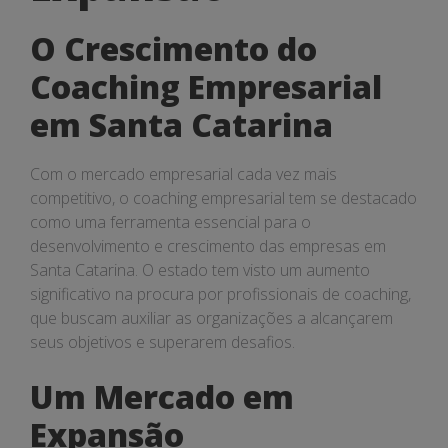
Mercado
O Crescimento do
em
Coaching Empresarial
Expansão
em Santa Catarina
Com o mercado empresarial cada vez mais
competitivo, o coaching empresarial tem se destacado
como uma ferramenta essencial para o
desenvolvimento e crescimento das empresas em
Santa Catarina. O estado tem visto um aumento
significativo na procura por profissionais de coaching,
que buscam auxiliar as organizações a alcançarem
seus objetivos e superarem desafios.
Um Mercado em
Expansão