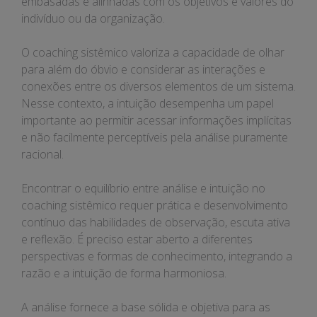
embasadas e alinhadas com os objetivos e valores do
indivíduo ou da organização.
O coaching sistêmico valoriza a capacidade de olhar
para além do óbvio e considerar as interações e
conexões entre os diversos elementos de um sistema.
Nesse contexto, a intuição desempenha um papel
importante ao permitir acessar informações implícitas
e não facilmente perceptíveis pela análise puramente
racional.
Encontrar o equilíbrio entre análise e intuição no
coaching sistêmico requer prática e desenvolvimento
contínuo das habilidades de observação, escuta ativa
e reflexão. É preciso estar aberto a diferentes
perspectivas e formas de conhecimento, integrando a
razão e a intuição de forma harmoniosa.
A análise fornece a base sólida e objetiva para as