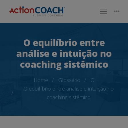
O equilíbrio entre
análise e intuição no
coaching sistêmico
Home
Glossário
O
O equilíbrio entre análise e intuição no
coaching sistêmico