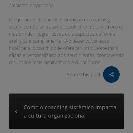
ambiente empresarial.
O equilíbrio entre análise e intuição no coaching
sistêmico não se trata de escolher entre um ou outro,
mas sim de integrar esses dois aspectos de forma
sinérgica e complementar. Ao desenvolver essa
habilidade, o coach pode oferecer um suporte mais
eficaz e personalizado aos seus clientes, promovendo
resultados mais significativos e duradouros.
Share this post
Como o coaching sistêmico impacta
a cultura organizacional