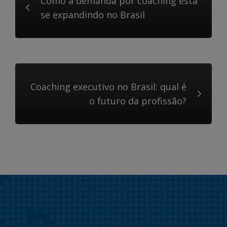
Como a demanda por coaching está
se expandindo no Brasil
Coaching executivo no Brasil: qual é
o futuro da profissão?