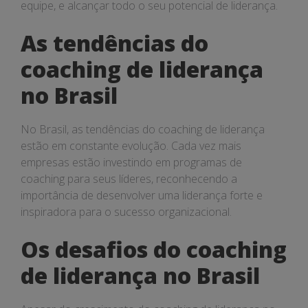
equipe, e alcançar todo o seu potencial de liderança.
As tendências do
coaching de liderança
no Brasil
No Brasil, as tendências do coaching de liderança
estão em constante evolução. Cada vez mais
empresas estão investindo em programas de
coaching para seus líderes, reconhecendo a
importância de desenvolver uma liderança forte e
inspiradora para o sucesso organizacional.
Os desafios do coaching
de liderança no Brasil