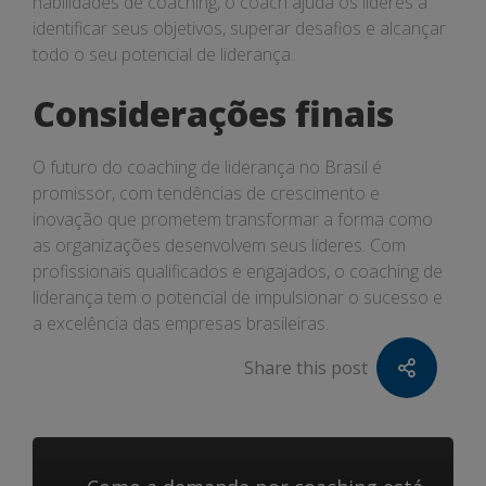
habilidades de coaching, o coach ajuda os líderes a
identificar seus objetivos, superar desafios e alcançar
todo o seu potencial de liderança.
Considerações finais
O futuro do coaching de liderança no Brasil é
promissor, com tendências de crescimento e
inovação que prometem transformar a forma como
as organizações desenvolvem seus líderes. Com
profissionais qualificados e engajados, o coaching de
liderança tem o potencial de impulsionar o sucesso e
a excelência das empresas brasileiras.
Share this post