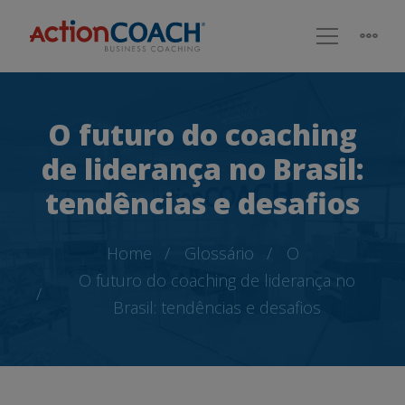
O futuro do coaching
de liderança no Brasil:
tendências e desafios
Home
Glossário
O
O futuro do coaching de liderança no
Brasil: tendências e desafios