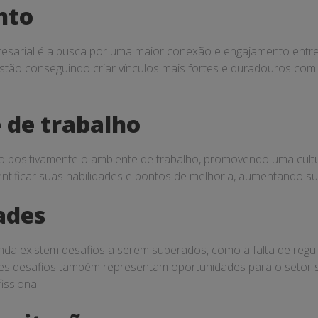
nto
esarial é a busca por uma maior conexão e engajamento entre
estão conseguindo criar vínculos mais fortes e duradouros com 
 de trabalho
 positivamente o ambiente de trabalho, promovendo uma cult
tificar suas habilidades e pontos de melhoria, aumentando sua
ades
inda existem desafios a serem superados, como a falta de reg
ses desafios também representam oportunidades para o setor 
issional.