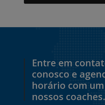
Entre em conta
conosco e agen
horário com um
nossos coaches