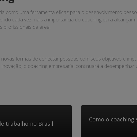
ida como uma ferramenta eficaz para o desenvolvimento pessoa
ndo cada vez mais a importância do coaching para alcançar m
 profissionais da área.
m novas formas de conectar pessoas com seus objetivos e impu
 inovação, o coaching empresarial continuará a desempenhar
Como o coaching 
e trabalho no Brasil