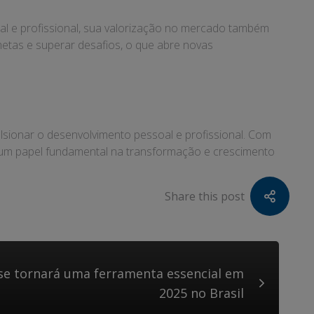
l e profissional, sua valorização no mercado também
etas e superar desafios, o que abre novas
lsionar o desenvolvimento pessoal e profissional. Com
 um papel fundamental na transformação e crescimento
Share this post
se tornará uma ferramenta essencial em
2025 no Brasil