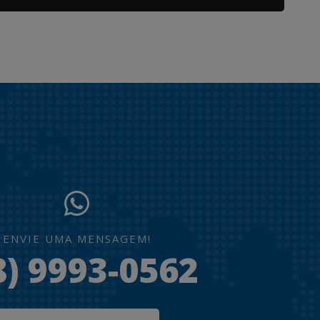
ENVIE UMA MENSAGEM!
8) 9993-0562