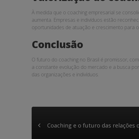
À medida que o coaching empresarial se consol
aumenta. Empresas e indivíduos estão reconhece
oportunidades de atuação e crescimento para os
Conclusão
O futuro do coaching no Brasil é promissor, co
a constante evolução do mercado e a busca por
das organizações e indivíduos.
Coaching e o futuro das relações d