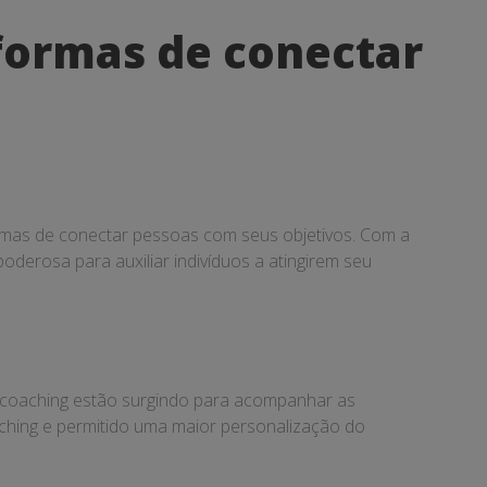
 formas de conectar
ormas de conectar pessoas com seus objetivos. Com a
derosa para auxiliar indivíduos a atingirem seu
 coaching estão surgindo para acompanhar as
oaching e permitido uma maior personalização do