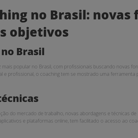
hing no Brasil: novas
s objetivos
no Brasil
 mais popular no Brasil, com profissionais buscando novas f
e profissional, o coaching tem se mostrado uma ferramenta po
técnicas
ução do mercado de trabalho, novas abordagens e técnicas de
plicativos e plataformas online, tem facilitado o acesso ao c