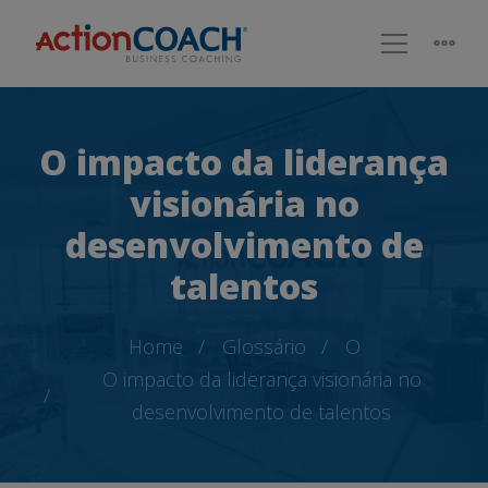
O impacto da liderança
visionária no
desenvolvimento de
talentos
Home
Glossário
O
O impacto da liderança visionária no
desenvolvimento de talentos