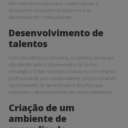
líder visionário inspira seus colaboradores a
alcançarem seu potencial máximo e a se
desenvolverem continuamente.
Desenvolvimento de
talentos
Com uma liderança visionária, os talentos da equipe
são identificados e desenvolvidos de forma
estratégica. O líder visionário investe no crescimento
profissional de seus colaboradores, proporcionando
oportunidades de aprendizado e desafios que
estimulam o desenvolvimento de novas habilidades.
Criação de um
ambiente de