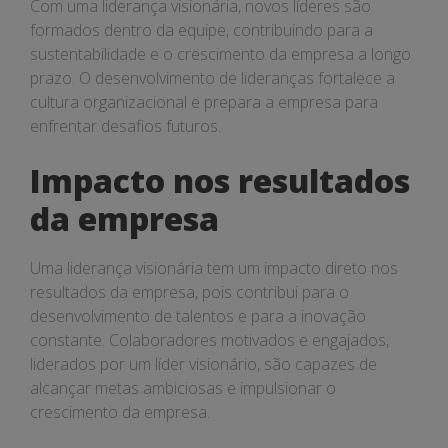
Com uma liderança visionária, novos líderes são
formados dentro da equipe, contribuindo para a
sustentabilidade e o crescimento da empresa a longo
prazo. O desenvolvimento de lideranças fortalece a
cultura organizacional e prepara a empresa para
enfrentar desafios futuros.
Impacto nos resultados
da empresa
Uma liderança visionária tem um impacto direto nos
resultados da empresa, pois contribui para o
desenvolvimento de talentos e para a inovação
constante. Colaboradores motivados e engajados,
liderados por um líder visionário, são capazes de
alcançar metas ambiciosas e impulsionar o
crescimento da empresa.