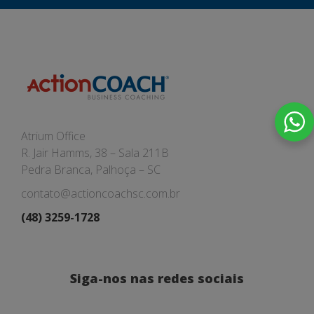
Atrium Office
R. Jair Hamms, 38 – Sala 211B
Pedra Branca, Palhoça – SC
contato@actioncoachsc.com.br
(48) 3259-1728
Siga-nos nas redes sociais