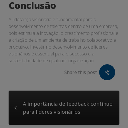
Conclusão
A liderança visionária é fundamental para o
desenvolvimento de talentos dentro de uma empresa,
pois estimula a inovação, o crescimento profissional e
a criação de um ambiente de trabalho colaborativo e
produtivo. Investir no desenvolvimento de líderes
visionários é essencial para o sucesso e a
sustentabilidade de qualquer organização.
Share this post
A importância de feedback contínuo
para líderes visionários