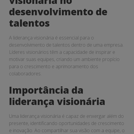
visionária no
desenvolvimento de
talentos
A liderança visionária é essencial para o
desenvolvimento de talentos dentro de uma empresa.
Líderes visionários têm a capacidade de inspirar e
motivar suas equipes, criando um ambiente propício
para o crescimento e aprimoramento dos
colaboradores.
Importância da
liderança visionária
Uma liderança visionária é capaz de enxergar além do
presente, identificando oportunidades de crescimento
e inovação. Ao compartilhar sua visão com a equipe, o