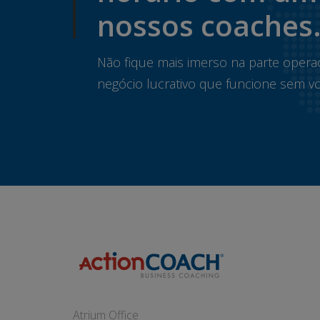
nossos coaches
Não fique mais imerso na parte opera
negócio lucrativo que funcione sem vo
Atrium Office