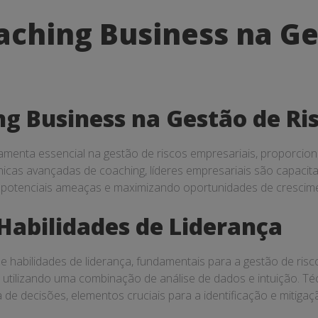
aching Business na Ge
g Business na Gestão de Ri
menta essencial na gestão de riscos empresariais, proporcio
 técnicas avançadas de coaching, líderes empresariais são capaci
o potenciais ameaças e maximizando oportunidades de crescime
Habilidades de Liderança
 habilidades de liderança, fundamentais para a gestão de risc
, utilizando uma combinação de análise de dados e intuição. T
 decisões, elementos cruciais para a identificação e mitigaçã