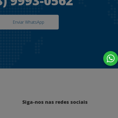
8) 9993-0562
Enviar WhatsApp
Siga-nos nas redes sociais