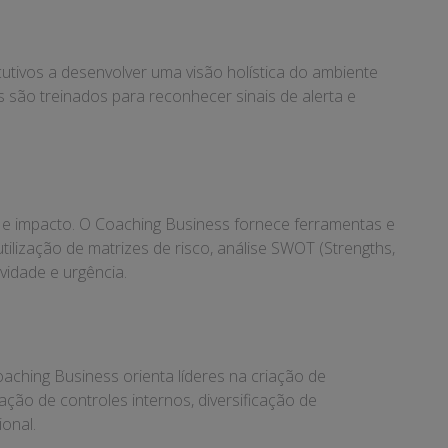
cutivos a desenvolver uma visão holística do ambiente
s são treinados para reconhecer sinais de alerta e
e e impacto. O Coaching Business fornece ferramentas e
tilização de matrizes de risco, análise SWOT (Strengths,
vidade e urgência.
oaching Business orienta líderes na criação de
ação de controles internos, diversificação de
ional.