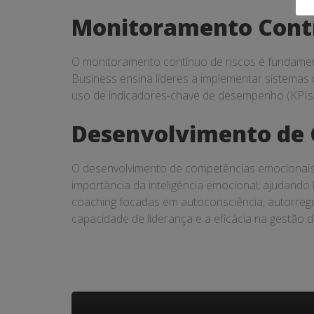
Monitoramento Contí
O monitoramento contínuo de riscos é fundament
Business ensina líderes a implementar sistemas
uso de indicadores-chave de desempenho (KPIs), 
Desenvolvimento de 
O desenvolvimento de competências emocionais
importância da inteligência emocional, ajudand
coaching focadas em autoconsciência, autorregul
capacidade de liderança e a eficácia na gestão d