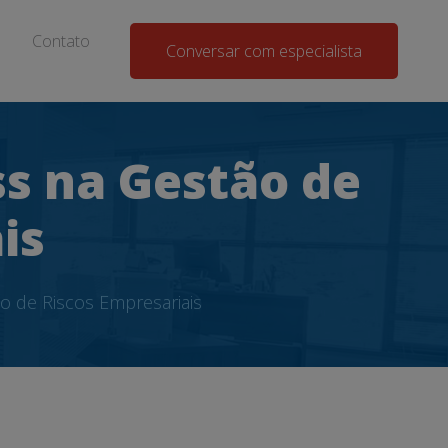
Contato
Conversar com especialista
s na Gestão de
is
o de Riscos Empresariais