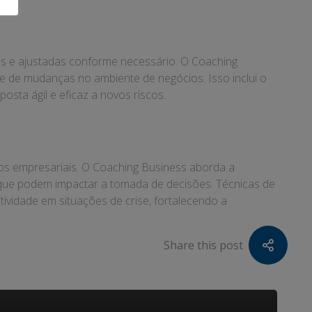
es e ajustadas conforme necessário. O Coaching
e de mudanças no ambiente de negócios. Isso inclui o
sta ágil e eficaz a novos riscos.
s empresariais. O Coaching Business aborda a
s que podem impactar a tomada de decisões. Técnicas de
ividade em situações de crise, fortalecendo a
Share this post