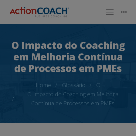
O Impacto do Coaching
em Melhoria Contínua
de Processos em PMEs
Home
Glossário
O
O Impacto do Coaching em Melhoria
Contínua de Processos em PMEs