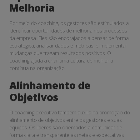
Melhoria
Por meio do coaching, os gestores são estimulados a
identificar oportunidades de melhoria nos processos
da empresa. Eles são encorajados a pensar de forma
estratégica, analisar dados e métricas, e implementar
mudanças que tragam resultados positivos. O
coaching ajuda a criar uma cultura de melhoria
contínua na organização.
Alinhamento de
Objetivos
O coaching executivo também auxilia na promoção do
alinhamento de objetivos entre os gestores e suas
equipes. Os líderes são orientados a comunicar de
forma clara e transparente as metas e expectativas