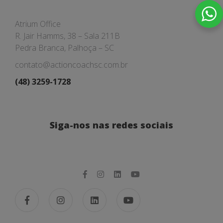
Atrium Office
R. Jair Hamms, 38 – Sala 211B
Pedra Branca, Palhoça – SC
contato@actioncoachsc.com.br
(48) 3259-1728
Siga-nos nas redes sociais