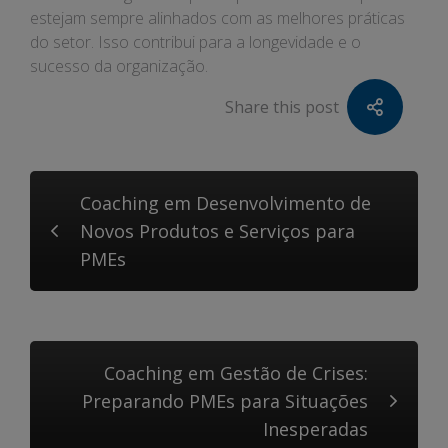
estejam sempre alinhados com as melhores práticas
do setor. Isso contribui para a longevidade e o
sucesso da organização.
Share this post
Coaching em Desenvolvimento de
Novos Produtos e Serviços para
PMEs
Coaching em Gestão de Crises:
Preparando PMEs para Situações
Inesperadas