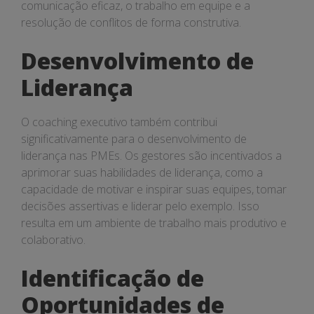
comunicação eficaz, o trabalho em equipe e a
resolução de conflitos de forma construtiva.
Desenvolvimento de
Liderança
O coaching executivo também contribui
significativamente para o desenvolvimento de
liderança nas PMEs. Os gestores são incentivados a
aprimorar suas habilidades de liderança, como a
capacidade de motivar e inspirar suas equipes, tomar
decisões assertivas e liderar pelo exemplo. Isso
resulta em um ambiente de trabalho mais produtivo e
colaborativo.
Identificação de
Oportunidades de