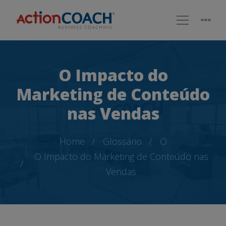
O Impacto do
Marketing de Conteúdo
nas Vendas
Home
Glossário
O
O Impacto do Marketing de Conteúdo nas
Vendas