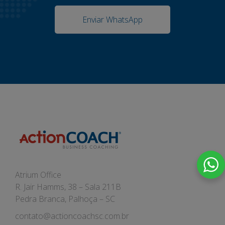
Enviar WhatsApp
Atrium Office
R. Jair Hamms, 38 – Sala 211B
Pedra Branca, Palhoça – SC
contato@actioncoachsc.com.br