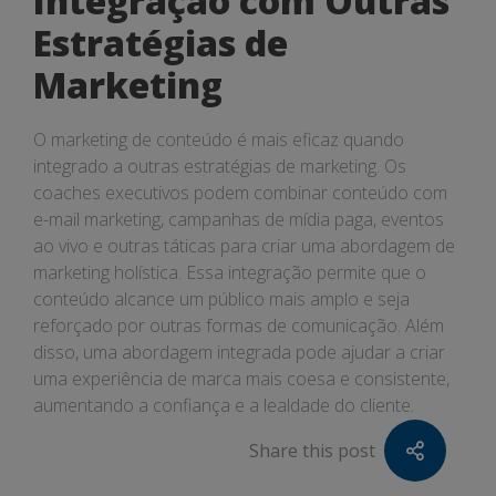
Integração com Outras
Estratégias de
Marketing
O marketing de conteúdo é mais eficaz quando
integrado a outras estratégias de marketing. Os
coaches executivos podem combinar conteúdo com
e-mail marketing, campanhas de mídia paga, eventos
ao vivo e outras táticas para criar uma abordagem de
marketing holística. Essa integração permite que o
conteúdo alcance um público mais amplo e seja
reforçado por outras formas de comunicação. Além
disso, uma abordagem integrada pode ajudar a criar
uma experiência de marca mais coesa e consistente,
aumentando a confiança e a lealdade do cliente.
Share this post