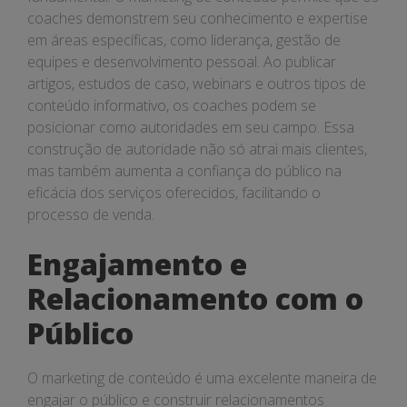
coaches demonstrem seu conhecimento e expertise
em áreas específicas, como liderança, gestão de
equipes e desenvolvimento pessoal. Ao publicar
artigos, estudos de caso, webinars e outros tipos de
conteúdo informativo, os coaches podem se
posicionar como autoridades em seu campo. Essa
construção de autoridade não só atrai mais clientes,
mas também aumenta a confiança do público na
eficácia dos serviços oferecidos, facilitando o
processo de venda.
Engajamento e
Relacionamento com o
Público
O marketing de conteúdo é uma excelente maneira de
engajar o público e construir relacionamentos