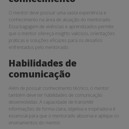
O mentor deve possuir uma vasta experiência e
conhecimento na área de atuação do mentorado.
Essa bagagem de vivências e aprendizados permite
que o mentor ofereça insights valiosos, orientações
práticas e soluções eficazes para os desafios
enfrentados pelo mentorado.
Habilidades de
comunicação
Além de possuir conhecimento técnico, o mentor
também deve ter habilidades de comunicação
desenvolvidas. A capacidade de transmitir
informações de forma clara, objetiva e inspiradora é
essencial para que o mentorado absorva e aplique os
ensinamentos do mentor.