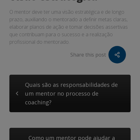
O mentor deve ter uma visão estratégica e de longo
prazo, auxiliando o mentorado a definir metas claras,
elaborar planos de ação e tomar decisões assertivas
que contribuam para o sucesso e a realização
profissional do mentorado.
Share this post
Quais são as responsabilidades de
um mentor no processo de
coaching?
Como um mentor pode ajudar a