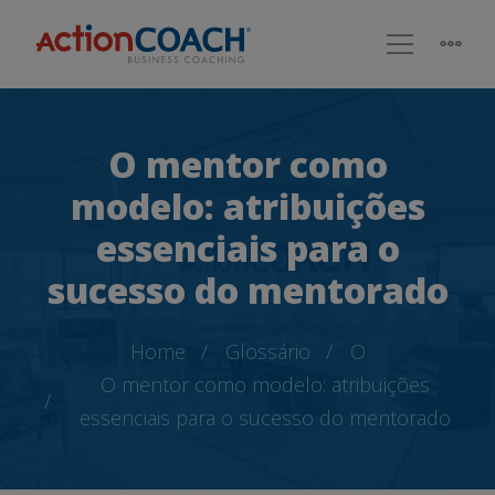
O mentor como
modelo: atribuições
essenciais para o
sucesso do mentorado
Home
Glossário
O
O mentor como modelo: atribuições
essenciais para o sucesso do mentorado