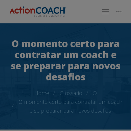
O momento certo para
contratar um coach e
se preparar para novos
desafios
Home
Glossário
O
O momento certo para contratar um coach
e se preparar para novos desafios