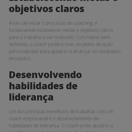
objetivos claros
Antes de iniciar o processo de coaching, é
fundamental estabelecer metas e objetivos claros
para o trabalho a ser realizado. Com metas bem
definidas, o coach poderá criar um plano de ação
personalizado para ajudá-lo a alcançar os resultados
desejados.
Desenvolvendo
habilidades de
liderança
Um dos principais benefícios de trabalhar com um
coach empresarial é o desenvolvimento de
habilidades de liderança. O coach pode ajudá-lo a