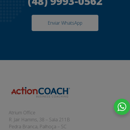
(48) 9993-0562
Enviar WhatsApp
Atrium Office
R. Jair Hamms, 38 – Sala 211B
Pedra Branca, Palhoça – SC