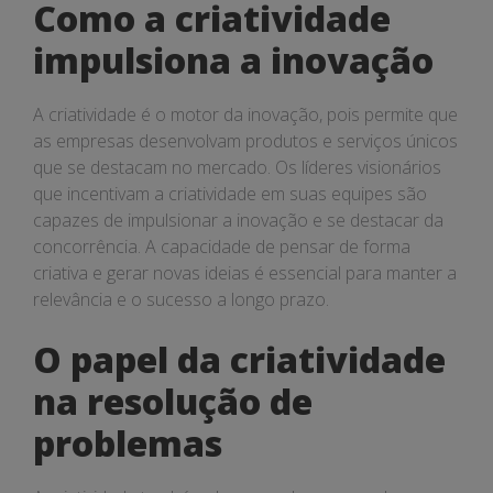
Como a criatividade
impulsiona a inovação
A criatividade é o motor da inovação, pois permite que
as empresas desenvolvam produtos e serviços únicos
que se destacam no mercado. Os líderes visionários
que incentivam a criatividade em suas equipes são
capazes de impulsionar a inovação e se destacar da
concorrência. A capacidade de pensar de forma
criativa e gerar novas ideias é essencial para manter a
relevância e o sucesso a longo prazo.
O papel da criatividade
na resolução de
problemas