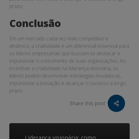
prazo.
Conclusão
Em um mercado cada vez mais competitivo e
dinâmico, a criatividade é um diferencial essencial para
os líderes empresariais que buscam se destacar e
impulsionar o crescimento de suas organizações. Ao
incentivar a criatividade na liderança visionária, os
líderes podem desenvolver estratégias inovadoras,
impulsionar a inovação e alcançar o sucesso a longo
prazo.
Share this post
Liderança visionária: como