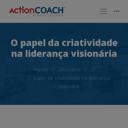
O papel da criatividade
na liderança visionária
Home
Glossário
O
O papel da criatividade na liderança
visionária