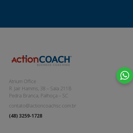
Atrium Office
R. Jair Hamms, 38 – Sala 211B
Pedra Branca, Palhoça – SC
contato@actioncoachsc.com.br
(48) 3259-1728