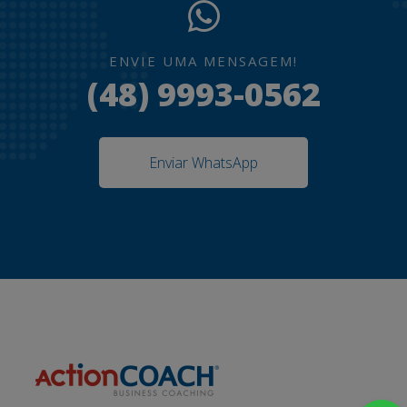
ENVIE UMA MENSAGEM!
(48) 9993-0562
Enviar WhatsApp