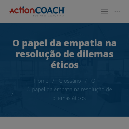
O papel da empatia na
resolução de dilemas
éticos
Home
Glossário
O
O papel da empatia na resolução de
dilemas éticos