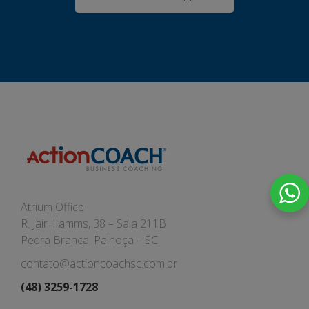
Atrium Office
R. Jair Hamms, 38 – Sala 211B
Pedra Branca, Palhoça – SC
contato@actioncoachsc.com.br
(48) 3259-1728