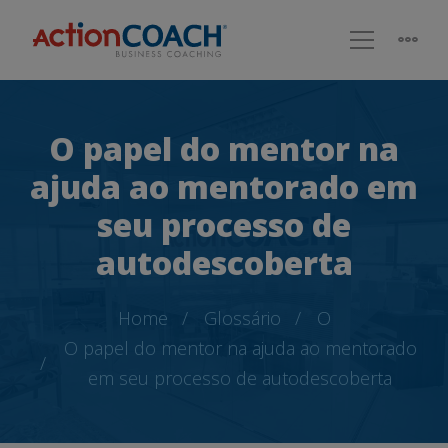
O papel do mentor na
ajuda ao mentorado em
seu processo de
autodescoberta
Home
Glossário
O
O papel do mentor na ajuda ao mentorado
em seu processo de autodescoberta