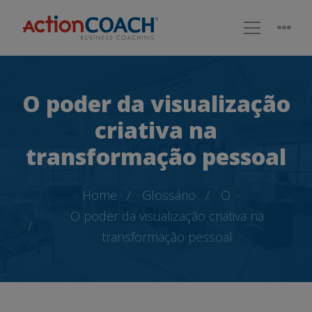
O poder da visualização
criativa na
transformação pessoal
Home
Glossário
O
O poder da visualização criativa na
transformação pessoal