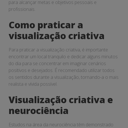
para alcançar metas e objetivos pessoais e
profissionais.
Como praticar a
visualização criativa
Para praticar a visualização criativa, é importante
encontrar um local tranquilo e dedicar alguns minutos
do dia para se concentrar em imaginar cenários
positivos e desejados. É recomendado utilizar todos
os sentidos durante a visualização, tornando-a o mais
realista e vívida possível.
Visualização criativa e
neurociência
Estudos na área da neurociência têm demonstrado