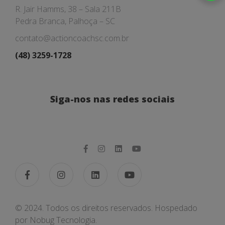
R. Jair Hamms, 38 – Sala 211B
Pedra Branca, Palhoça – SC
contato@actioncoachsc.com.br
(48) 3259-1728
Siga-nos nas redes sociais
© 2024. Todos os direitos reservados. Hospedado
por
Nobug Tecnologia.