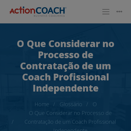
O Que Considerar no
Processo de
Contratação de um
Coach Profissional
Independente
Home
Glossário
O
O Que Considerar no Processo de
Contratação de um Coach Profissional
Independente