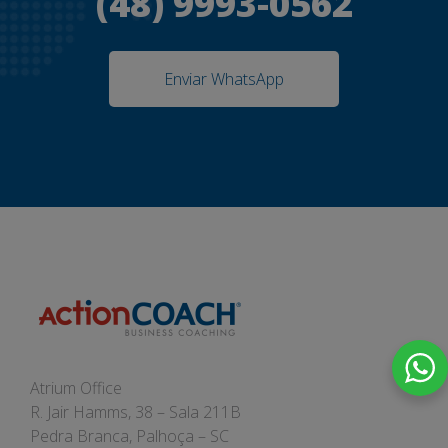
(48) 9993-0562
Enviar WhatsApp
Atrium Office
R. Jair Hamms, 38 – Sala 211B
Pedra Branca, Palhoça – SC