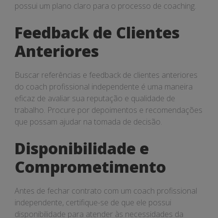
possui um plano claro para o processo de coaching.
Feedback de Clientes
Anteriores
Buscar referências e feedback de clientes anteriores
do coach profissional independente é uma maneira
eficaz de avaliar sua reputação e qualidade de
trabalho. Procure por depoimentos e recomendações
que possam ajudar na tomada de decisão.
Disponibilidade e
Comprometimento
Antes de fechar contrato com um coach profissional
independente, certifique-se de que ele possui
disponibilidade para atender às necessidades da