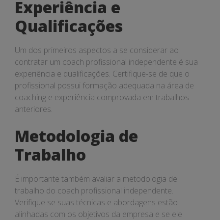
Experiência e
Qualificações
Um dos primeiros aspectos a se considerar ao
contratar um coach profissional independente é sua
experiência e qualificações. Certifique-se de que o
profissional possui formação adequada na área de
coaching e experiência comprovada em trabalhos
anteriores.
Metodologia de
Trabalho
É importante também avaliar a metodologia de
trabalho do coach profissional independente.
Verifique se suas técnicas e abordagens estão
alinhadas com os objetivos da empresa e se ele