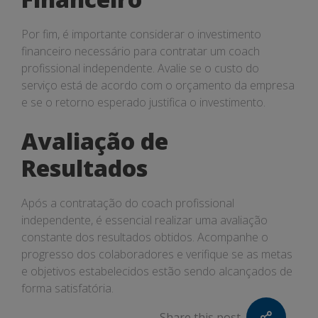
Por fim, é importante considerar o investimento
financeiro necessário para contratar um coach
profissional independente. Avalie se o custo do
serviço está de acordo com o orçamento da empresa
e se o retorno esperado justifica o investimento.
Avaliação de
Resultados
Após a contratação do coach profissional
independente, é essencial realizar uma avaliação
constante dos resultados obtidos. Acompanhe o
progresso dos colaboradores e verifique se as metas
e objetivos estabelecidos estão sendo alcançados de
forma satisfatória.
Share this post