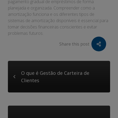
pagamento gradual de empréstimos de forma
planejada e organizada. Compreender como a
amortização funciona e os diferentes tipos de
sistemas de amortização disponíveis é essencial para
tomar decisões financeiras conscientes e evitar
problemas futuros.
Share this post
O que é Gestão de Carteira de
Clientes