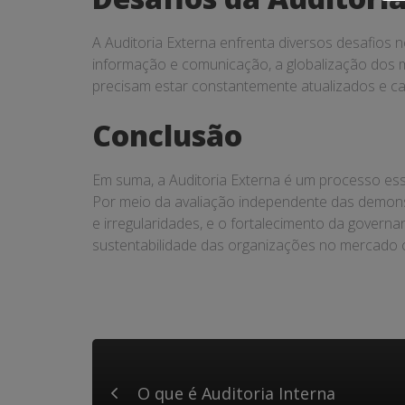
A Auditoria Externa enfrenta diversos desafios 
informação e comunicação, a globalização dos 
precisam estar constantemente atualizados e cap
Conclusão
Em suma, a Auditoria Externa é um processo ess
Por meio da avaliação independente das demonst
e irregularidades, e o fortalecimento da governa
sustentabilidade das organizações no mercado c
O que é Auditoria Interna