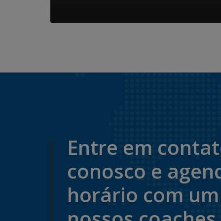
Entre em conta
conosco e agen
horário com um
nossos coaches