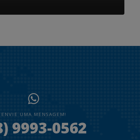
ENVIE UMA MENSAGEM!
8) 9993-0562