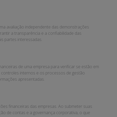
 uma avaliação independente das demonstrações
rantir a transparência e a confiabilidade das
s partes interessadas.
inanceiras de uma empresa para verificar se estão em
s controles internos e os processos de gestão
nformações apresentadas.
ações financeiras das empresas. Ao submeter suas
ão de contas e a governança corporativa, o que