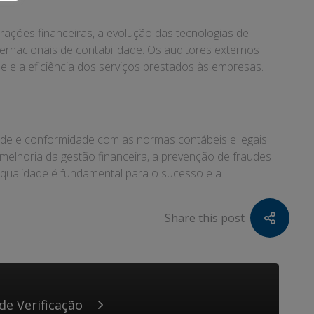
rações financeiras, a evolução das tecnologias de
nacionais de contabilidade. Os auditores externos
e e a eficiência dos serviços prestados às empresas.
ade e conformidade com as normas contábeis e legais.
melhoria da gestão financeira, a prevenção de fraudes
e qualidade é fundamental para o sucesso e a
Share this post
de Verificação