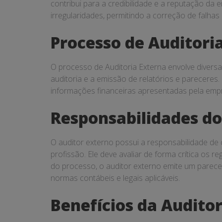
contribui para a credibilidade e a reputação da 
irregularidades, permitindo a correção de falhas
Processo de Auditori
O processo de Auditoria Externa envolve diversas
auditoria e a emissão de relatórios e pareceres. 
informações financeiras apresentadas pela empr
Responsabilidades do
O auditor externo possui a responsabilidade de 
profissão. Ele deve avaliar de forma crítica os re
do processo, o auditor externo emite um parece
normas contábeis e legais aplicáveis.
Benefícios da Audito