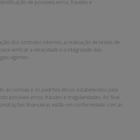
dentificação de possíveis erros, fraudes e
ação dos controles internos, a realização de testes de
para verificar a veracidade e a integridade das
ais vigentes.
ndo as normas e os padrões éticos estabelecidos pela
ndo possíveis erros, fraudes e irregularidades. Ao final
emonstrações financeiras estão em conformidade com as