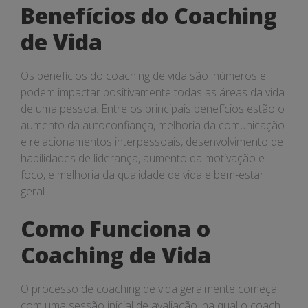
Benefícios do Coaching
de Vida
Os benefícios do coaching de vida são inúmeros e
podem impactar positivamente todas as áreas da vida
de uma pessoa. Entre os principais benefícios estão o
aumento da autoconfiança, melhoria da comunicação
e relacionamentos interpessoais, desenvolvimento de
habilidades de liderança, aumento da motivação e
foco, e melhoria da qualidade de vida e bem-estar
geral.
Como Funciona o
Coaching de Vida
O processo de coaching de vida geralmente começa
com uma sessão inicial de avaliação, na qual o coach