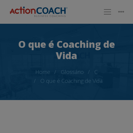
O que é Coaching de
Vida
Home
Glossário
C
O que é Coaching de Vida