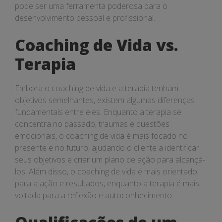
pode ser uma ferramenta poderosa para o
desenvolvimento pessoal e profissional.
Coaching de Vida vs.
Terapia
Embora o coaching de vida e a terapia tenham
objetivos semelhantes, existem algumas diferenças
fundamentais entre eles. Enquanto a terapia se
concentra no passado, traumas e questões
emocionais, o coaching de vida é mais focado no
presente e no futuro, ajudando o cliente a identificar
seus objetivos e criar um plano de ação para alcançá-
los. Além disso, o coaching de vida é mais orientado
para a ação e resultados, enquanto a terapia é mais
voltada para a reflexão e autoconhecimento.