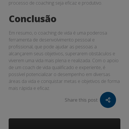
processo de coaching seja eficaz e produtivo.
Conclusão
Em resumo, o coaching de vida é uma poderosa
ferramenta de desenvolvimento pessoal e
profissional, que pode ajudar as pessoas a
alcançarem seus objetivos, superarem obstáculos e
viverem uma vida mais plena e realizada. Com o apoio
de um coach de vida qualificado e experiente, é
possível potencializar o desempenho em diversas
áreas da vida e conquistar metas e objetivos de forma
mais rápida e eficaz.
Share this post