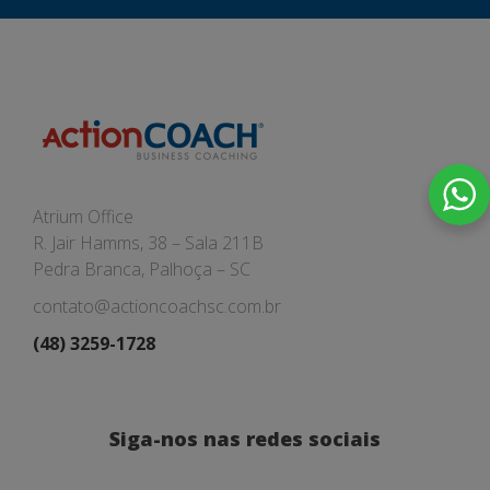
Atrium Office
R. Jair Hamms, 38 – Sala 211B
Pedra Branca, Palhoça – SC
contato@actioncoachsc.com.br
(48) 3259-1728
Siga-nos nas redes sociais