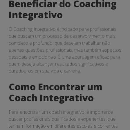
Beneficiar do Coaching
Integrativo
O Coaching Integrativo é indicado para profissionais
que buscam um processo de desenvolvimento mais
completo e profundo, que desejam trabalhar não
apenas questões profissionais, mas também aspectos
pessoais e emocionais. É uma abordagem eficaz para
quem deseja alcançar resultados significativos e
duradouros em sua vida e carreira.
Como Encontrar um
Coach Integrativo
Para encontrar um coach integrativo, é importante
buscar profissionais qualificados e experientes, que
tenham formação em diferentes escolas e correntes