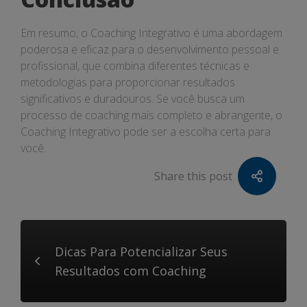
Em resumo, o Coaching Integrativo é uma abordagem
poderosa e eficaz para o desenvolvimento pessoal e
profissional, que combina diferentes técnicas e
metodologias para proporcionar resultados
significativos e duradouros. Se você busca um
processo de coaching mais completo e abrangente, o
Coaching Integrativo pode ser a escolha certa para
você.
Share this post
Dicas Para Potencializar Seus
Resultados com Coaching