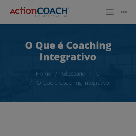
O Que é Coaching
Integrativo
Home
Glossário
O
O Que é Coaching Integrativo