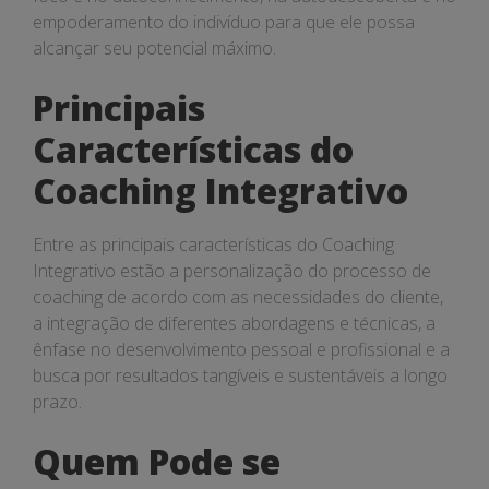
empoderamento do indivíduo para que ele possa
alcançar seu potencial máximo.
Principais
Características do
Coaching Integrativo
Entre as principais características do Coaching
Integrativo estão a personalização do processo de
coaching de acordo com as necessidades do cliente,
a integração de diferentes abordagens e técnicas, a
ênfase no desenvolvimento pessoal e profissional e a
busca por resultados tangíveis e sustentáveis a longo
prazo.
Quem Pode se