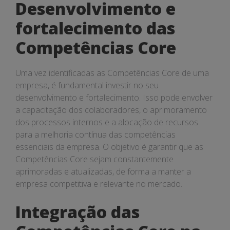
Desenvolvimento e
fortalecimento das
Competências Core
Uma vez identificadas as Competências Core de uma
empresa, é fundamental investir no seu
desenvolvimento e fortalecimento. Isso pode envolver
a capacitação dos colaboradores, o aprimoramento
dos processos internos e a alocação de recursos
para a melhoria contínua das competências
essenciais da empresa. O objetivo é garantir que as
Competências Core sejam constantemente
aprimoradas e atualizadas, de forma a manter a
empresa competitiva e relevante no mercado.
Integração das