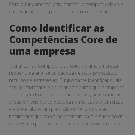
Core é fundamental para garantir a competitividade e
a relevância da empresa no cenário empresarial atual.
Como identificar as
Competências Core de
uma empresa
Identificar as Competências Core de uma empresa
requer uma análise cuidadosa de seus processos,
recursos e estratégias. É importante identificar quais
são as atividades e os conhecimentos que a empresa
faz melhor do que seus concorrentes, bem como as
áreas em que ela se destaca no mercado. Além disso,
é essencial avaliar quais são os recursos e as
habilidades que são fundamentais para o sucesso da
empresa e que a diferenciam de seus concorrentes.