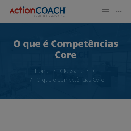
O que é Competências
Core
Home
Glossário
C
O que é Competências Core