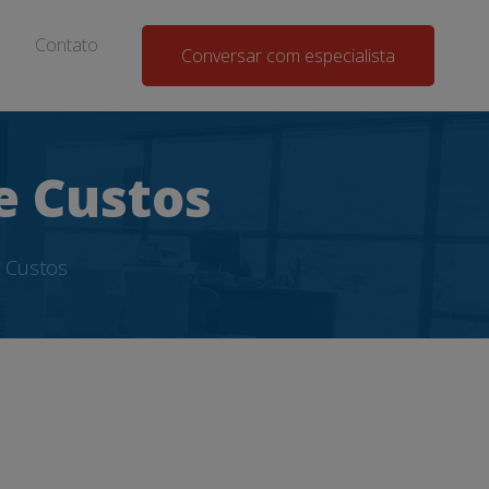
Contato
Conversar com especialista
e Custos
e Custos