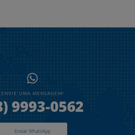
ENVIE UMA MENSAGEM!
8) 9993-0562
Enviar WhatsApp