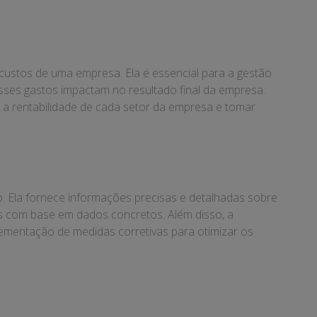
 custos de uma empresa. Ela é essencial para a gestão
esses gastos impactam no resultado final da empresa.
r a rentabilidade de cada setor da empresa e tomar
. Ela fornece informações precisas e detalhadas sobre
as com base em dados concretos. Além disso, a
plementação de medidas corretivas para otimizar os