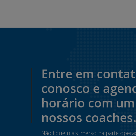
Entre em conta
conosco e agen
horário com um
nossos coaches
Não fique mais imerso na parte opera