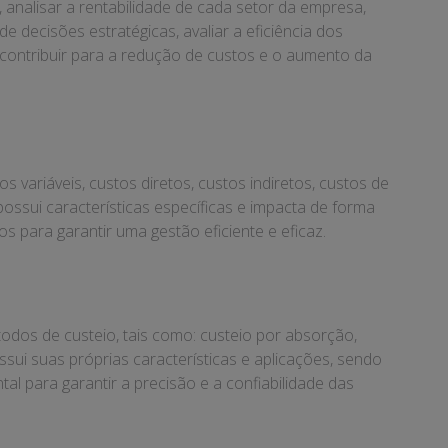
 analisar a rentabilidade de cada setor da empresa,
e decisões estratégicas, avaliar a eficiência dos
contribuir para a redução de custos e o aumento da
s variáveis, custos diretos, custos indiretos, custos de
possui características específicas e impacta de forma
os para garantir uma gestão eficiente e eficaz.
todos de custeio, tais como: custeio por absorção,
ssui suas próprias características e aplicações, sendo
l para garantir a precisão e a confiabilidade das