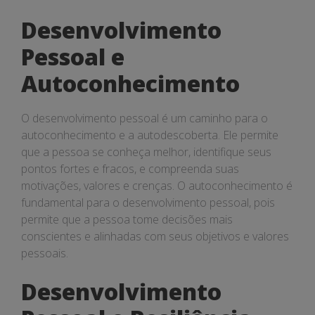
Desenvolvimento
Pessoal e
Autoconhecimento
O desenvolvimento pessoal é um caminho para o
autoconhecimento e a autodescoberta. Ele permite
que a pessoa se conheça melhor, identifique seus
pontos fortes e fracos, e compreenda suas
motivações, valores e crenças. O autoconhecimento é
fundamental para o desenvolvimento pessoal, pois
permite que a pessoa tome decisões mais
conscientes e alinhadas com seus objetivos e valores
pessoais.
Desenvolvimento