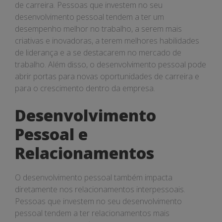
de carreira. Pessoas que investem no seu
desenvolvimento pessoal tendem a ter um
desempenho melhor no trabalho, a serem mais
criativas e inovadoras, a terem melhores habilidades
de liderança e a se destacarem no mercado de
trabalho. Além disso, o desenvolvimento pessoal pode
abrir portas para novas oportunidades de carreira e
para o crescimento dentro da empresa.
Desenvolvimento
Pessoal e
Relacionamentos
O desenvolvimento pessoal também impacta
diretamente nos relacionamentos interpessoais.
Pessoas que investem no seu desenvolvimento
pessoal tendem a ter relacionamentos mais