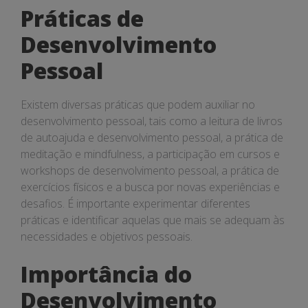
Práticas de
Desenvolvimento
Pessoal
Existem diversas práticas que podem auxiliar no
desenvolvimento pessoal, tais como a leitura de livros
de autoajuda e desenvolvimento pessoal, a prática de
meditação e mindfulness, a participação em cursos e
workshops de desenvolvimento pessoal, a prática de
exercícios físicos e a busca por novas experiências e
desafios. É importante experimentar diferentes
práticas e identificar aquelas que mais se adequam às
necessidades e objetivos pessoais.
Importância do
Desenvolvimento