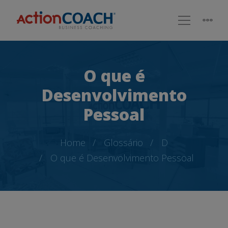
O que é
Desenvolvimento
Pessoal
Home
Glossário
D
O que é Desenvolvimento Pessoal