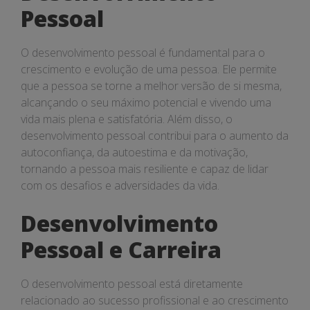
Pessoal
O desenvolvimento pessoal é fundamental para o
crescimento e evolução de uma pessoa. Ele permite
que a pessoa se torne a melhor versão de si mesma,
alcançando o seu máximo potencial e vivendo uma
vida mais plena e satisfatória. Além disso, o
desenvolvimento pessoal contribui para o aumento da
autoconfiança, da autoestima e da motivação,
tornando a pessoa mais resiliente e capaz de lidar
com os desafios e adversidades da vida.
Desenvolvimento
Pessoal e Carreira
O desenvolvimento pessoal está diretamente
relacionado ao sucesso profissional e ao crescimento