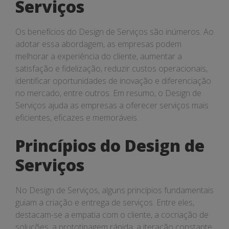
Serviços
Os benefícios do Design de Serviços são inúmeros. Ao
adotar essa abordagem, as empresas podem
melhorar a experiência do cliente, aumentar a
satisfação e fidelização, reduzir custos operacionais,
identificar oportunidades de inovação e diferenciação
no mercado, entre outros. Em resumo, o Design de
Serviços ajuda as empresas a oferecer serviços mais
eficientes, eficazes e memoráveis.
Princípios do Design de
Serviços
No Design de Serviços, alguns princípios fundamentais
guiam a criação e entrega de serviços. Entre eles,
destacam-se a empatia com o cliente, a cocriação de
soluções, a prototipagem rápida, a iteração constante,