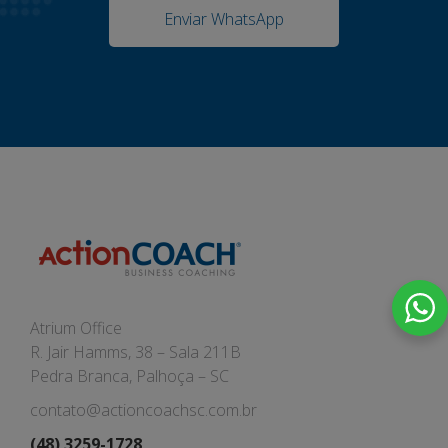
Enviar WhatsApp
Atrium Office
R. Jair Hamms, 38 – Sala 211B
Pedra Branca, Palhoça – SC
contato@actioncoachsc.com.br
(48) 3259-1728