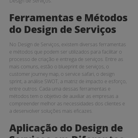
Design de Serviços.
Ferramentas e Métodos
do Design de Serviços
No Design de Serviços, existem diversas ferramentas
e métodos que podem ser utilizados para facilitar o
processo de criação e entrega de serviços. Entre as
mais comuns, estão o blueprint de serviços, o
customer journey map, o service safari, o design
sprint, a análise SWOT, a matriz de impacto e esforço,
entre outros. Cada uma dessas ferramentas e
métodos tem o objetivo de auxiliar as empresas a
compreender melhor as necessidades dos clientes e
a desenvolver soluções mais eficazes.
Aplicação do Design de