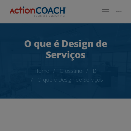
O que é Design de
Serviços
Home
Glossário
D
O que é Design de Serviços