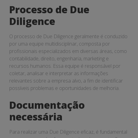
Processo de Due
Diligence
O processo de Due Diligence geralmente é conduzido
por uma equipe multidisciplinar, composta por
profissionais especializados em diversas áreas, como
contabilidade, direito, engenharia, marketing e
recursos humanos. Essa equipe é responsável por
coletar, analisar e interpretar as informações
relevantes sobre a empresa alvo, a fim de identificar
possíveis problemas e oportunidades de melhoria.
Documentação
necessária
Para realizar uma Due Diligence eficaz, é fundamental