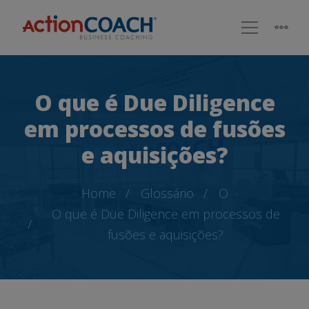
O que é Due Diligence
em processos de fusões
e aquisições?
Home
Glossário
O
O que é Due Diligence em processos de
fusões e aquisições?