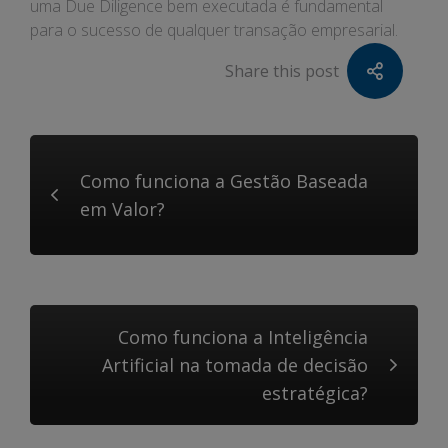
uma Due Diligence bem executada é fundamental
para o sucesso de qualquer transação empresarial.
Share this post
Como funciona a Gestão Baseada
em Valor?
Como funciona a Inteligência
Artificial na tomada de decisão
estratégica?