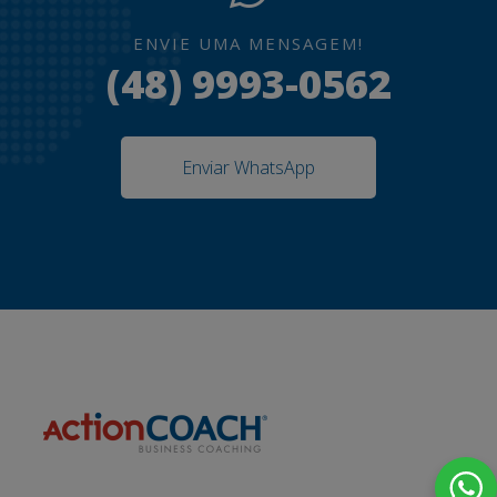
ENVIE UMA MENSAGEM!
(48) 9993-0562
Enviar WhatsApp