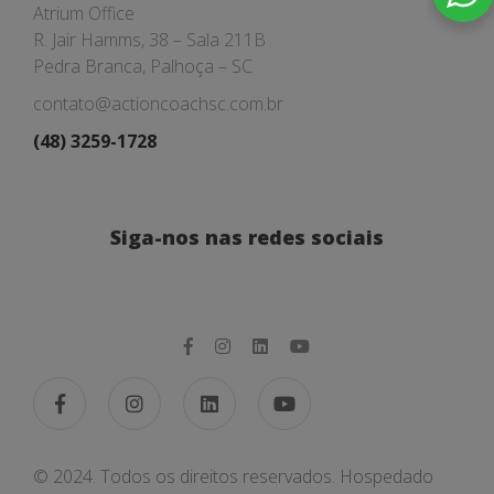
Atrium Office
R. Jair Hamms, 38 – Sala 211B
Pedra Branca, Palhoça – SC
contato@actioncoachsc.com.br
(48) 3259-1728
Siga-nos nas redes sociais
© 2024. Todos os direitos reservados. Hospedado