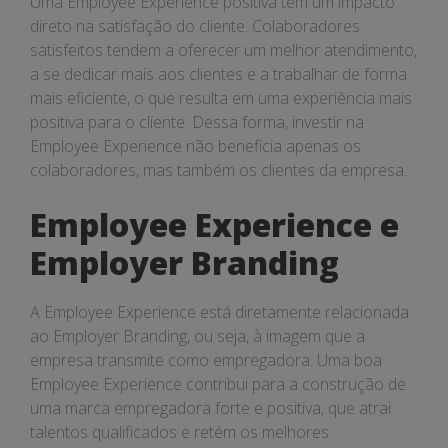
Uma Employee Experience positiva tem um impacto
direto na satisfação do cliente. Colaboradores
satisfeitos tendem a oferecer um melhor atendimento,
a se dedicar mais aos clientes e a trabalhar de forma
mais eficiente, o que resulta em uma experiência mais
positiva para o cliente. Dessa forma, investir na
Employee Experience não beneficia apenas os
colaboradores, mas também os clientes da empresa.
Employee Experience e
Employer Branding
A Employee Experience está diretamente relacionada
ao Employer Branding, ou seja, à imagem que a
empresa transmite como empregadora. Uma boa
Employee Experience contribui para a construção de
uma marca empregadora forte e positiva, que atrai
talentos qualificados e retém os melhores