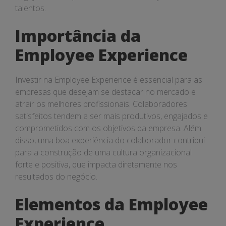
talentos.
Importância da
Employee Experience
Investir na Employee Experience é essencial para as
empresas que desejam se destacar no mercado e
atrair os melhores profissionais. Colaboradores
satisfeitos tendem a ser mais produtivos, engajados e
comprometidos com os objetivos da empresa. Além
disso, uma boa experiência do colaborador contribui
para a construção de uma cultura organizacional
forte e positiva, que impacta diretamente nos
resultados do negócio.
Elementos da Employee
Experience