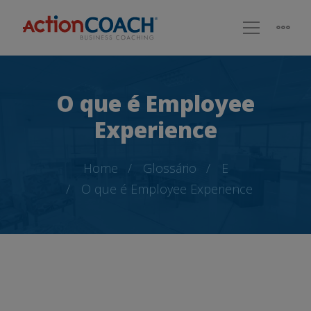
O que é Employee
Experience
Home
Glossário
E
O que é Employee Experience