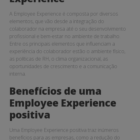
A Employee Experience é composta por diversos
elementos, que vão desde a integração do
colaborador na empresa até o seu desenvolvimento
profissional e bem-estar no ambiente de trabalho.
Entre os principais elementos que influenciam a
experiência do colaborador estão o ambiente físico,
as políticas de RH, o clima organizacional, as
oportunidades de crescimento e a comunicação
interna.
Benefícios de uma
Employee Experience
positiva
Uma Employee Experience positiva traz inúmeros
benefícios para as empresas, como a redução do