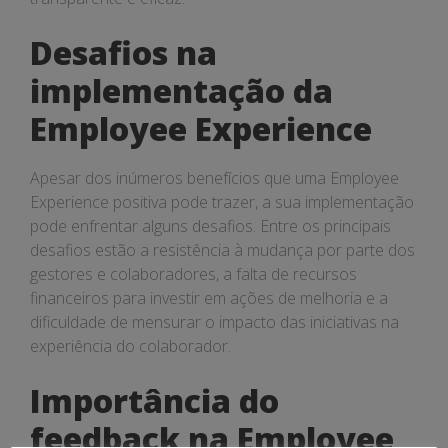
Desafios na
implementação da
Employee Experience
Apesar dos inúmeros benefícios que uma Employee
Experience positiva pode trazer, a sua implementação
pode enfrentar alguns desafios. Entre os principais
desafios estão a resistência à mudança por parte dos
gestores e colaboradores, a falta de recursos
financeiros para investir em ações de melhoria e a
dificuldade de mensurar o impacto das iniciativas na
experiência do colaborador.
Importância do
feedback na Employee