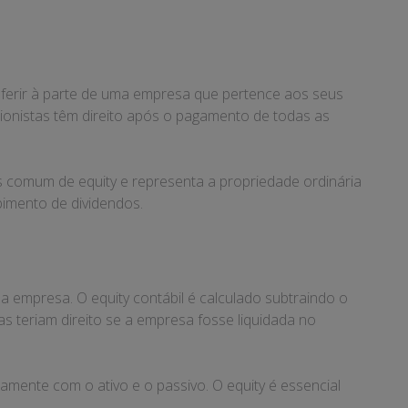
eferir à parte de uma empresa que pertence aos seus
acionistas têm direito após o pagamento de todas as
is comum de equity e representa a propriedade ordinária
bimento de dividendos.
ma empresa. O equity contábil é calculado subtraindo o
tas teriam direito se a empresa fosse liquidada no
amente com o ativo e o passivo. O equity é essencial