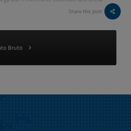
Share this post
nto Bruto