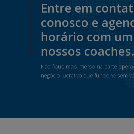
Entre em conta
conosco e agen
horário com um
nossos coaches
Não fique mais imerso na parte opera
negócio lucrativo que funcione sem vo