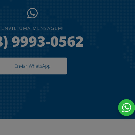
ENVIE UMA MENSAGEM!
8) 9993-0562
Enviar WhatsApp