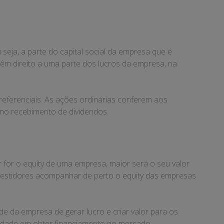
seja, a parte do capital social da empresa que é
m direito a uma parte dos lucros da empresa, na
eferenciais. As ações ordinárias conferem aos
 no recebimento de dividendos.
 for o equity de uma empresa, maior será o seu valor
nvestidores acompanhar de perto o equity das empresas
e da empresa de gerar lucro e criar valor para os
ilidade em obter financiamento no mercado.