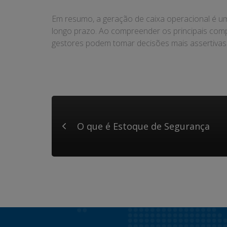
Em resumo, a geração de caixa operacional é um
longo prazo. Ao compreender os principais comp
gestores podem tomar decisões mais assertivas 
O que é Estoque de Segurança