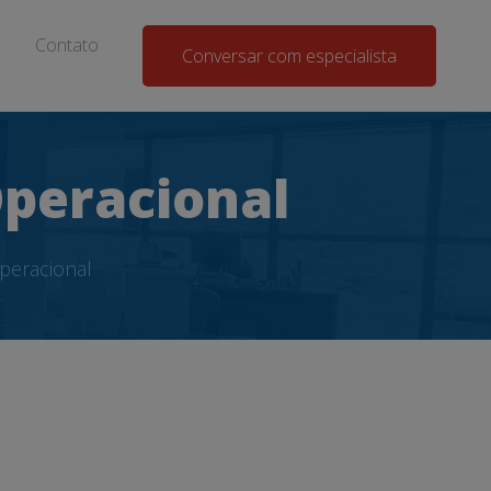
Contato
Conversar com especialista
Operacional
peracional