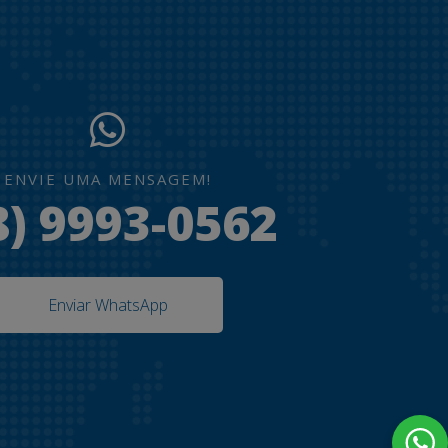
ENVIE UMA MENSAGEM!
8) 9993-0562
Enviar WhatsApp