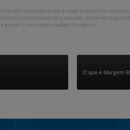
 indicador-chave para avaliar a saúde financeira de uma empr
onentes que influenciam esse indicador, adotar estratégias p
e garantir o crescimento saudável do negócio.
O que é Margem B