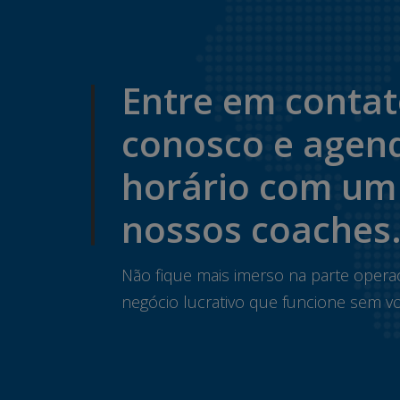
Entre em conta
conosco e agen
horário com um
nossos coaches
Não fique mais imerso na parte opera
negócio lucrativo que funcione sem vo