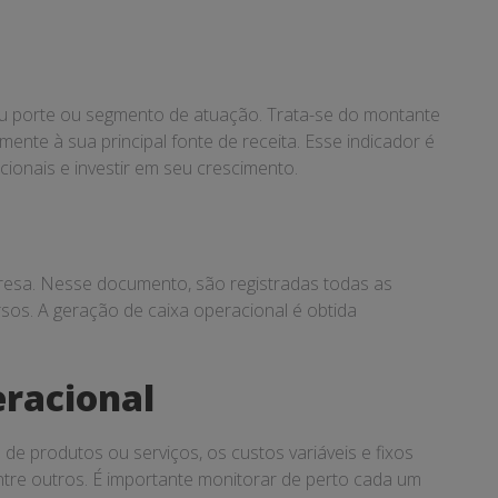
u porte ou segmento de atuação. Trata-se do montante
ente à sua principal fonte de receita. Esse indicador é
ionais e investir em seu crescimento.
presa. Nesse documento, são registradas todas as
sos. A geração de caixa operacional é obtida
eracional
e produtos ou serviços, os custos variáveis e fixos
ntre outros. É importante monitorar de perto cada um