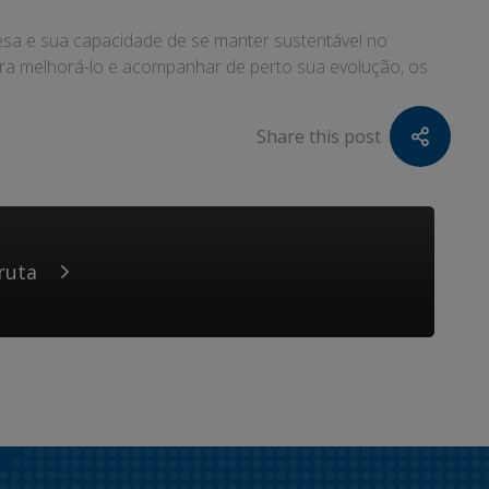
esa e sua capacidade de se manter sustentável no
ara melhorá-lo e acompanhar de perto sua evolução, os
Share this post
ruta