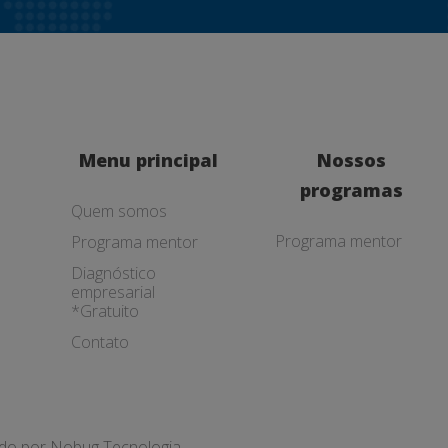
Menu principal
Nossos
programas
Quem somos
Programa mentor
Programa mentor
Diagnóstico
empresarial
*Gratuito
Contato
ado por
Nobug Tecnologia.