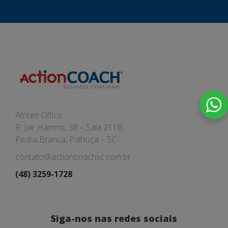
Atrium Office
R. Jair Hamms, 38 – Sala 211B
Pedra Branca, Palhoça – SC
contato@actioncoachsc.com.br
(48) 3259-1728
Siga-nos nas redes sociais