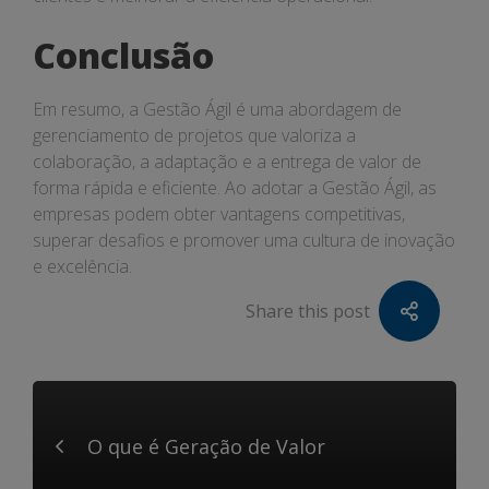
Conclusão
Em resumo, a Gestão Ágil é uma abordagem de
gerenciamento de projetos que valoriza a
colaboração, a adaptação e a entrega de valor de
forma rápida e eficiente. Ao adotar a Gestão Ágil, as
empresas podem obter vantagens competitivas,
superar desafios e promover uma cultura de inovação
e excelência.
Share this post
O que é Geração de Valor