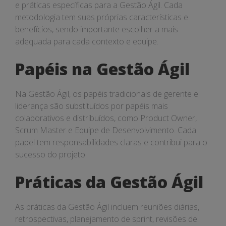
e práticas específicas para a Gestão Ágil. Cada
metodologia tem suas próprias características e
benefícios, sendo importante escolher a mais
adequada para cada contexto e equipe.
Papéis na Gestão Ágil
Na Gestão Ágil, os papéis tradicionais de gerente e
liderança são substituídos por papéis mais
colaborativos e distribuídos, como Product Owner,
Scrum Master e Equipe de Desenvolvimento. Cada
papel tem responsabilidades claras e contribui para o
sucesso do projeto.
Práticas da Gestão Ágil
As práticas da Gestão Ágil incluem reuniões diárias,
retrospectivas, planejamento de sprint, revisões de