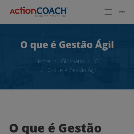
O que é Gestão Ágil
Home
Glossário
G
O que é Gestão Ágil
O
O que é Gestão