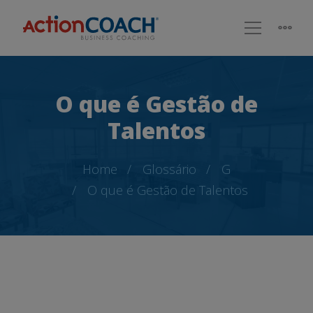
O que é Gestão de
Talentos
Home
Glossário
G
O que é Gestão de Talentos