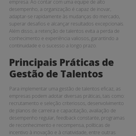
empresa. Ao contar com uma equipe de alto
desempenho, a organização é capaz de inovar,
adaptar-se rapidamente às mudanças do mercado,
superar desafios e alcançar resultados excepcionais.
Além disso, a retenção de talentos evita a perda de
conhecimento e experiência valiosos, garantindo a
continuidade e o sucesso a longo prazo.
Principais Práticas de
Gestão de Talentos
Para implementar uma gestão de talentos eficaz, as
empresas podem adotar diversas práticas, tais como:
recrutamento e seleção criteriosos, desenvolvimento
de planos de carreira e capacitação, avaliação de
desempenho regular, feedback constante, programas
de reconhecimento e recompensa, políticas de
incentivo à inovação e à criatividade, entre outras.