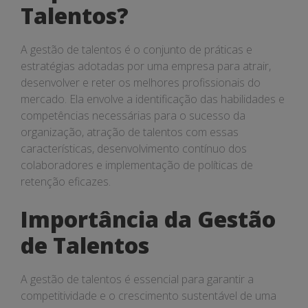
Talentos?
A gestão de talentos é o conjunto de práticas e
estratégias adotadas por uma empresa para atrair,
desenvolver e reter os melhores profissionais do
mercado. Ela envolve a identificação das habilidades e
competências necessárias para o sucesso da
organização, atração de talentos com essas
características, desenvolvimento contínuo dos
colaboradores e implementação de políticas de
retenção eficazes.
Importância da Gestão
de Talentos
A gestão de talentos é essencial para garantir a
competitividade e o crescimento sustentável de uma