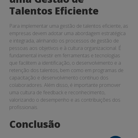
Talentos Eficiente
Para implementar uma gestão de talentos eficiente, as
empresas devem adotar uma abordagem estratégica
e integrada, alinhando os processos de gestão de
pessoas aos objetivos e à cultura organizacional. É
fundamental investir em ferramentas e tecnologias
que facilitem a identificação, o desenvolvimento e a
retenção dos talentos, bem como em programas de
capacitação e desenvolvimento contínuo dos
colaboradores. Além disso, é importante promover
uma cultura de feedback e reconhecimento,
valorizando o desempenho e as contribuições dos
profissionais.
Conclusão