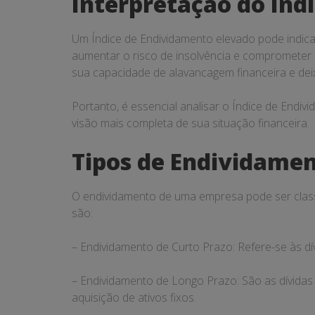
Interpretação do Índ
Um Índice de Endividamento elevado pode indic
aumentar o risco de insolvência e comprometer s
sua capacidade de alavancagem financeira e dei
Portanto, é essencial analisar o Índice de Endi
visão mais completa de sua situação financeira.
Tipos de Endividame
O endividamento de uma empresa pode ser classif
são:
– Endividamento de Curto Prazo: Refere-se às dí
– Endividamento de Longo Prazo: São as dívidas
aquisição de ativos fixos.