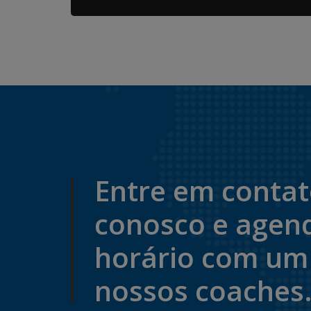
Entre em conta
conosco e agen
horário com um
nossos coaches