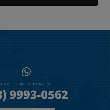
ENVIE UMA MENSAGEM!
8) 9993-0562