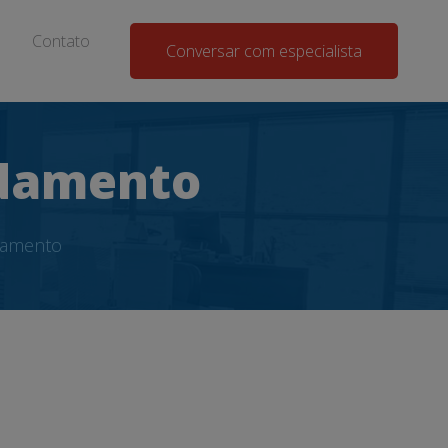
Contato
Conversar com especialista
idamento
idamento