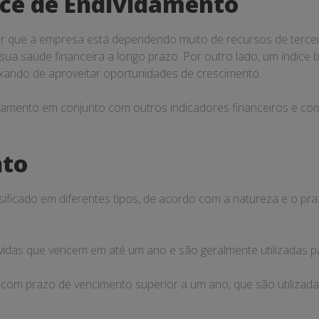
ice de Endividamento
ar que a empresa está dependendo muito de recursos de tercei
ua saúde financeira a longo prazo. Por outro lado, um índice b
xando de aproveitar oportunidades de crescimento.
vidamento em conjunto com outros indicadores financeiros e c
nto
icado em diferentes tipos, de acordo com a natureza e o prazo
vidas que vencem em até um ano e são geralmente utilizadas par
 com prazo de vencimento superior a um ano, que são utilizada