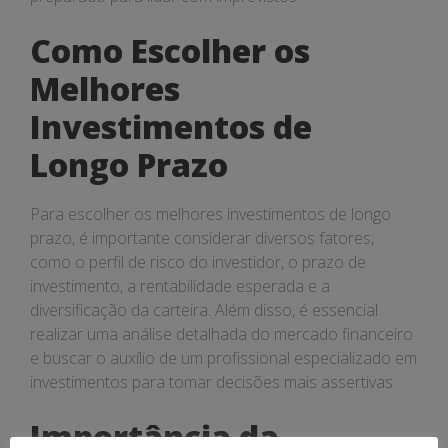
Como Escolher os
Melhores
Investimentos de
Longo Prazo
Para escolher os melhores investimentos de longo
prazo, é importante considerar diversos fatores,
como o perfil de risco do investidor, o prazo de
investimento, a rentabilidade esperada e a
diversificação da carteira. Além disso, é essencial
realizar uma análise detalhada do mercado financeiro
e buscar o auxílio de um profissional especializado em
investimentos para tomar decisões mais assertivas.
Importância da