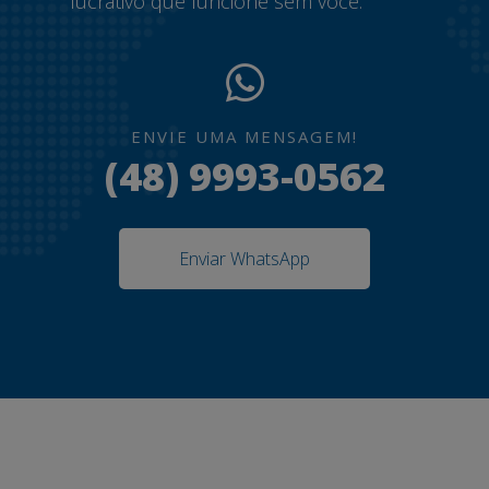
lucrativo que funcione sem você.
ENVIE UMA MENSAGEM!
(48) 9993-0562
Enviar WhatsApp