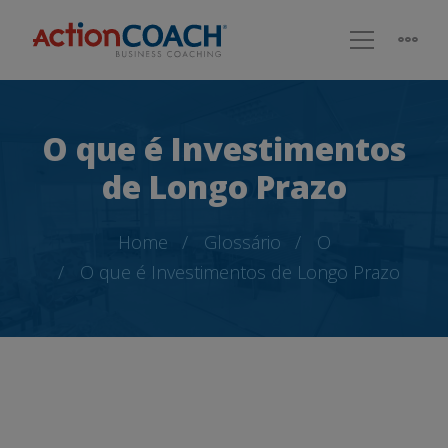
O que é Investimentos
de Longo Prazo
Home
Glossário
O
O que é Investimentos de Longo Prazo