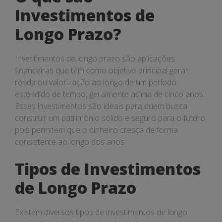
Investimentos de
Longo Prazo?
Investimentos de longo prazo são aplicações
financeiras que têm como objetivo principal gerar
renda ou valorização ao longo de um período
estendido de tempo, geralmente acima de cinco anos.
Esses investimentos são ideais para quem busca
construir um patrimônio sólido e seguro para o futuro,
pois permitem que o dinheiro cresça de forma
consistente ao longo dos anos.
Tipos de Investimentos
de Longo Prazo
Existem diversos tipos de investimentos de longo