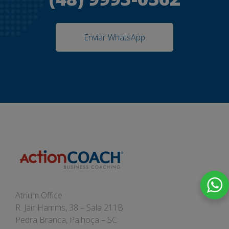
Enviar WhatsApp
Atrium Office
R. Jair Hamms, 38 – Sala 211B
Pedra Branca, Palhoça – SC