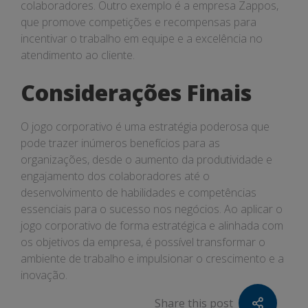
colaboradores. Outro exemplo é a empresa Zappos,
que promove competições e recompensas para
incentivar o trabalho em equipe e a excelência no
atendimento ao cliente.
Considerações Finais
O jogo corporativo é uma estratégia poderosa que
pode trazer inúmeros benefícios para as
organizações, desde o aumento da produtividade e
engajamento dos colaboradores até o
desenvolvimento de habilidades e competências
essenciais para o sucesso nos negócios. Ao aplicar o
jogo corporativo de forma estratégica e alinhada com
os objetivos da empresa, é possível transformar o
ambiente de trabalho e impulsionar o crescimento e a
inovação.
Share this post