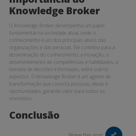
Knowledge Broker
O Knowledge Broker desempenha um papel
fundamental na sociedade atual, onde o
conhecimento é um dos principais ativos das
organizações e das pessoas. Ele contribui para a
disseminação do conhecimento, a inovação, o
desenvolvimento de competências e habilidades, a
tomada de decisões informadas, entre outros
aspectos. O Knowledge Broker é um agente de
transformação que conecta pessoas, ideias e
oportunidades, gerando valor para todos os
envolvidos.
Conclusão
Share this post