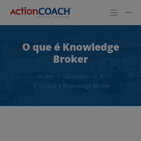
O que é Knowledge
Broker
Home
Glossário
K
O que é Knowledge Broker