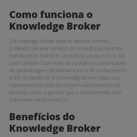
Como funciona o
Knowledge Broker
O Knowledge Broker atua de diversas formas,
podendo oferecer serviços de consultoria, mentoria,
treinamentos, palestras, workshops, entre outros. Ele
pode também criar redes de contatos e comunidades
de aprendizagem, facilitando a troca de conhecimento
entre os membros. O Knowledge Broker utiliza sua
expertise e sua rede de contatos para conectar as
pessoas certas e garantir que o conhecimento seja
transmitido de forma eficaz.
Benefícios do
Knowledge Broker