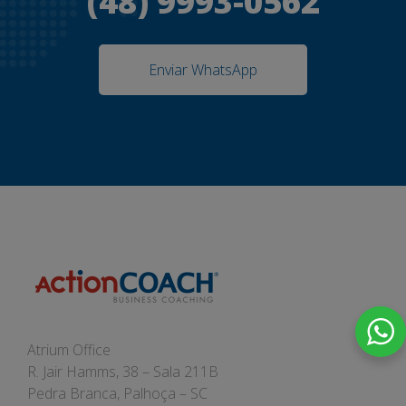
(48) 9993-0562
Enviar WhatsApp
Atrium Office
R. Jair Hamms, 38 – Sala 211B
Pedra Branca, Palhoça – SC