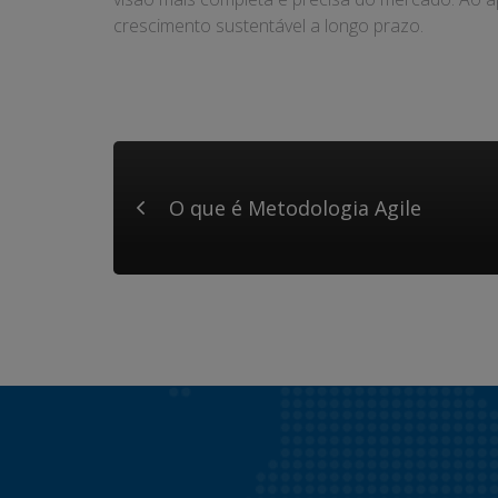
crescimento sustentável a longo prazo.
O que é Metodologia Agile