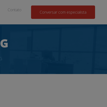
Contato
Conversar com especialista
CG
G