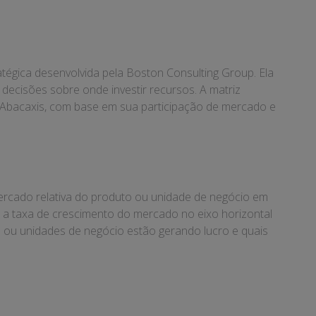
égica desenvolvida pela Boston Consulting Group. Ela
decisões sobre onde investir recursos. A matriz
 e Abacaxis, com base em sua participação de mercado e
mercado relativa do produto ou unidade de negócio em
a taxa de crescimento do mercado no eixo horizontal
os ou unidades de negócio estão gerando lucro e quais