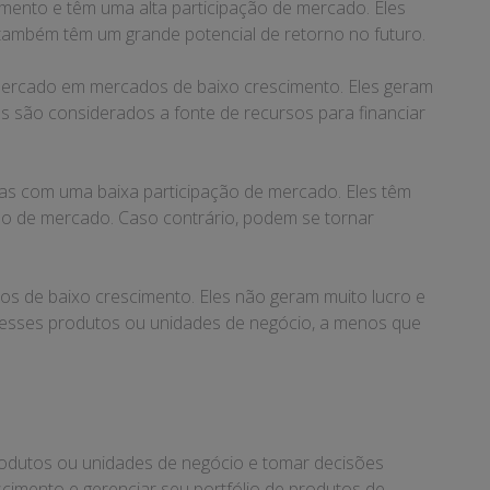
imento e têm uma alta participação de mercado. Eles
também têm um grande potencial de retorno no futuro.
e mercado em mercados de baixo crescimento. Eles geram
os são considerados a fonte de recursos para financiar
as com uma baixa participação de mercado. Eles têm
ão de mercado. Caso contrário, podem se tornar
s de baixo crescimento. Eles não geram muito lucro e
r esses produtos ou unidades de negócio, a menos que
rodutos ou unidades de negócio e tomar decisões
escimento e gerenciar seu portfólio de produtos de