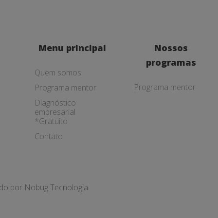
Menu principal
Nossos
programas
Quem somos
Programa mentor
Programa mentor
Diagnóstico
empresarial
*Gratuito
Contato
ado por
Nobug Tecnologia.