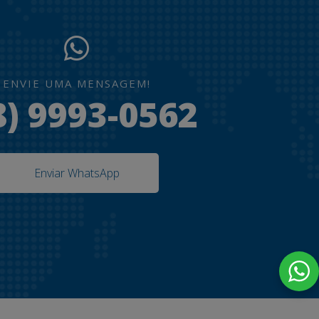
ENVIE UMA MENSAGEM!
8) 9993-0562
Enviar WhatsApp