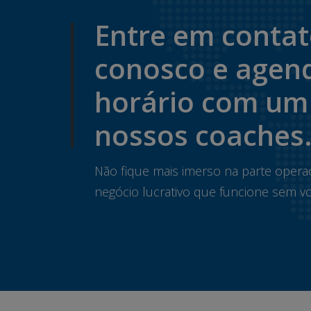
Entre em conta
conosco e agen
horário com um
nossos coaches
Não fique mais imerso na parte opera
negócio lucrativo que funcione sem vo