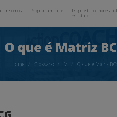
uem somos
Programa mentor
Diagnóstico empresarial
*Gratuito
O que é Matriz B
Home
Glossário
M
O que é Matriz BC
BCG