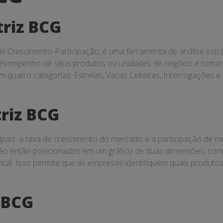
triz BCG
Crescimento-Participação, é uma ferramenta de análise estrat
o desempenho de seus produtos ou unidades de negócio e tomar 
m quatro categorias: Estrelas, Vacas Leiteiras, Interrogações
riz BCG
ipais: a taxa de crescimento do mercado e a participação de 
ão então posicionados em um gráfico de duas dimensões, com 
rtical. Isso permite que as empresas identifiquem quais produt
 BCG