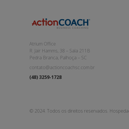
Atrium Office
R. Jair Hamms, 38 – Sala 211B
Pedra Branca, Palhoça – SC
contato@actioncoachsc.com.br
(48) 3259-1728
© 2024. Todos os direitos reservados. Hosped