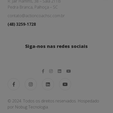
R. Jair Hamms, 38 – Sala 211B
Pedra Branca, Palhoça – SC
contato@actioncoachsc.com.br
(48) 3259-1728
Siga-nos nas redes sociais
© 2024. Todos os direitos reservados. Hospedado
por
Nobug Tecnologia.