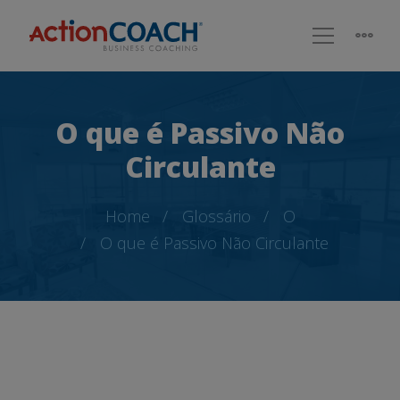
O que é Passivo Não
Circulante
Home
Glossário
O
O que é Passivo Não Circulante