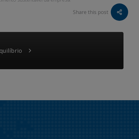
Share this post
quilíbrio