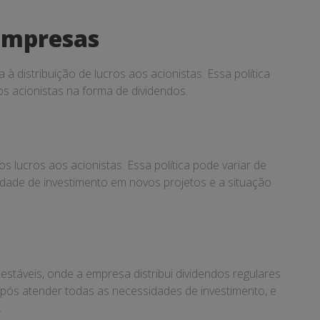
 Empresas
 distribuição de lucros aos acionistas. Essa política
os acionistas na forma de dividendos.
os lucros aos acionistas. Essa política pode variar de
dade de investimento em novos projetos e a situação
estáveis, onde a empresa distribui dividendos regulares
s após atender todas as necessidades de investimento, e
.