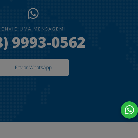
ENVIE UMA MENSAGEM!
8) 9993-0562
Enviar WhatsApp