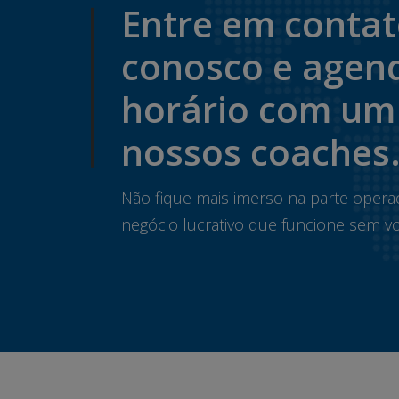
Entre em conta
conosco e agen
horário com um
nossos coaches
Não fique mais imerso na parte opera
negócio lucrativo que funcione sem vo