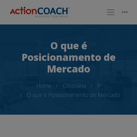
O que é
Posicionamento de
Mercado
Home
Glossário
P
O que é Posicionamento de Mercado