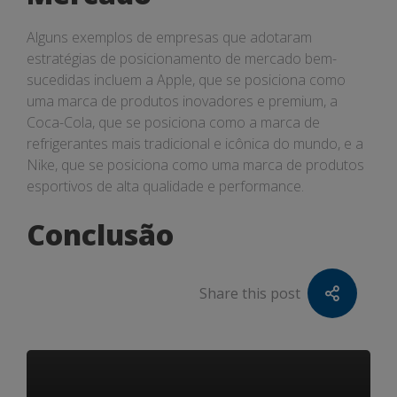
Alguns exemplos de empresas que adotaram
estratégias de posicionamento de mercado bem-
sucedidas incluem a Apple, que se posiciona como
uma marca de produtos inovadores e premium, a
Coca-Cola, que se posiciona como a marca de
refrigerantes mais tradicional e icônica do mundo, e a
Nike, que se posiciona como uma marca de produtos
esportivos de alta qualidade e performance.
Conclusão
Share this post