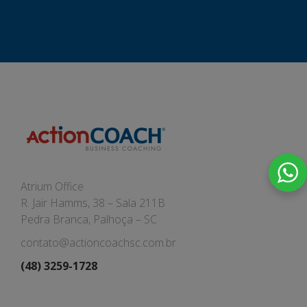
Atrium Office
R. Jair Hamms, 38 – Sala 211B
Pedra Branca, Palhoça – SC
contato@actioncoachsc.com.br
(48) 3259-1728