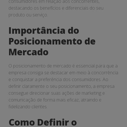
consumidores em relação aos concorrentes,
destacando os benefícios e diferenciais do seu
produto ou serviço.
Importância do
Posicionamento de
Mercado
O posicionamento de mercado é essencial para que a
empresa consiga se destacar em meio à concorrência
e conquistar a preferência dos consumidores. Ao
definir claramente o seu posicionamento, a empresa
consegue direcionar suas ações de marketing e
comunicação de forma mais eficaz, atraindo e
fidelizando clientes.
Como Definir o