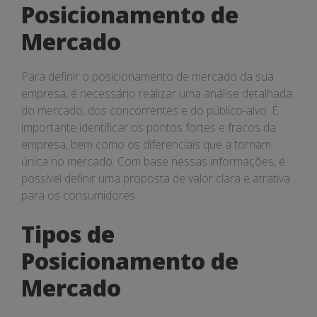
Posicionamento de
Mercado
Para definir o posicionamento de mercado da sua
empresa, é necessário realizar uma análise detalhada
do mercado, dos concorrentes e do público-alvo. É
importante identificar os pontos fortes e fracos da
empresa, bem como os diferenciais que a tornam
única no mercado. Com base nessas informações, é
possível definir uma proposta de valor clara e atrativa
para os consumidores.
Tipos de
Posicionamento de
Mercado