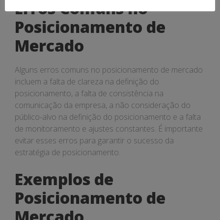
Erros Comuns no
Posicionamento de
Mercado
Alguns erros comuns no posicionamento de mercado
incluem a falta de clareza na definição do
posicionamento, a falta de consistência na
comunicação da empresa, a não consideração do
público-alvo na definição do posicionamento e a falta
de monitoramento e ajustes constantes. É importante
evitar esses erros para garantir o sucesso da
estratégia de posicionamento.
Exemplos de
Posicionamento de
Mercado