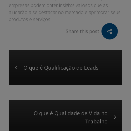
empresas podem obter insights valiosos que as
ajudarão a se destacar no mercado e aprimorar seus
produtos e serviços.
Share this post
O que é Qualificação de Leads
O que é Qualidade de Vida no
Trabalho