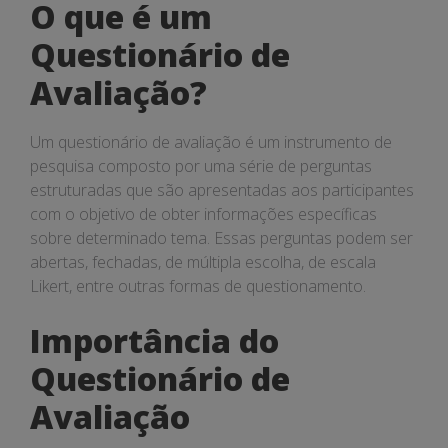
O que é um
Questionário de
Avaliação?
Um questionário de avaliação é um instrumento de
pesquisa composto por uma série de perguntas
estruturadas que são apresentadas aos participantes
com o objetivo de obter informações específicas
sobre determinado tema. Essas perguntas podem ser
abertas, fechadas, de múltipla escolha, de escala
Likert, entre outras formas de questionamento.
Importância do
Questionário de
Avaliação