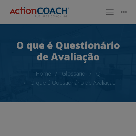
O que é Questionário
de Avaliação
Home
Glossário
Q
O que é Questionário de Avaliação