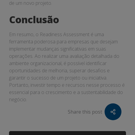
de um novo projeto.
Conclusão
Em resumo, o Readiness Assessment é uma
ferramenta poderosa para empresas que desejam
implementar mudanças significativas em suas
operações. Ao realizar uma avaliação detalhada do
ambiente organizacional, é possível identificar
oportunidades de melhoria, superar desafios e
garantir o sucesso de um projeto ou iniciativa.
Portanto, investir tempo e recursos nesse processo é
essencial para o crescimento e a sustentabilidade do
negócio.
Share this post