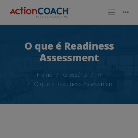
O que é Readiness
Assessment
Home
Glossário
R
O que é Readiness Assessment