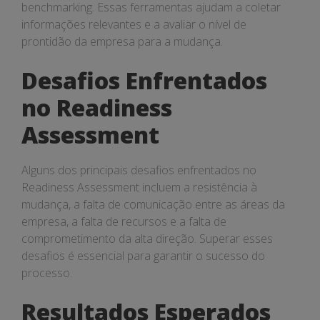
benchmarking. Essas ferramentas ajudam a coletar
informações relevantes e a avaliar o nível de
prontidão da empresa para a mudança.
Desafios Enfrentados
no Readiness
Assessment
Alguns dos principais desafios enfrentados no
Readiness Assessment incluem a resistência à
mudança, a falta de comunicação entre as áreas da
empresa, a falta de recursos e a falta de
comprometimento da alta direção. Superar esses
desafios é essencial para garantir o sucesso do
processo.
Resultados Esperados