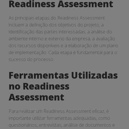
Readiness Assessment
As principais etapas do Readiness Assessment
incluem a definição dos objetivos do projeto, a
identificação das partes interessadas, a análise do
ambiente interno e externo da empresa, a avaliação
dos recursos disponíveis e a elaboração de um plano
de implementação. Cada etapa é fundamental para o
sucesso do processo.
Ferramentas Utilizadas
no Readiness
Assessment
Para realizar um Readiness Assessment eficaz, é
importante utilizar ferramentas adequadas, como
questionários, entrevistas, análise de documentos e