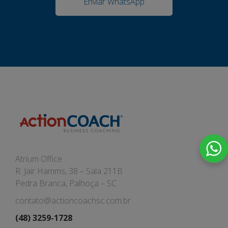
Enviar WhatsApp
Atrium Office
R. Jair Hamms, 38 – Sala 211B
Pedra Branca, Palhoça – SC
contato@actioncoachsc.com.br
(48) 3259-1728