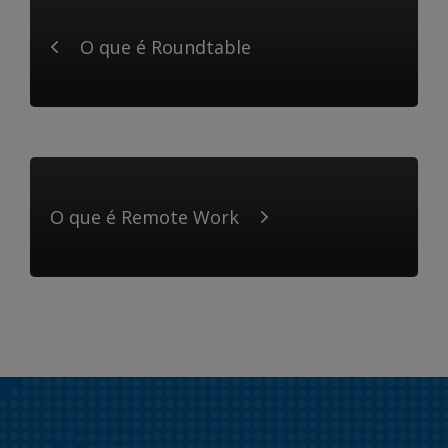
O que é Roundtable
O que é Remote Work