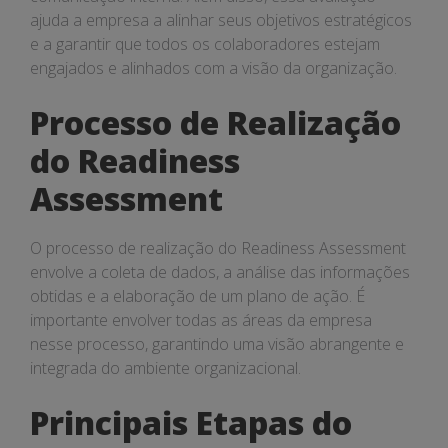
ajuda a empresa a alinhar seus objetivos estratégicos
e a garantir que todos os colaboradores estejam
engajados e alinhados com a visão da organização.
Processo de Realização
do Readiness
Assessment
O processo de realização do Readiness Assessment
envolve a coleta de dados, a análise das informações
obtidas e a elaboração de um plano de ação. É
importante envolver todas as áreas da empresa
nesse processo, garantindo uma visão abrangente e
integrada do ambiente organizacional.
Principais Etapas do