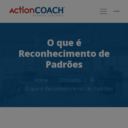
O que é
Reconhecimento de
Padrões
Home
Glossário
R
O que é Reconhecimento de Padrões