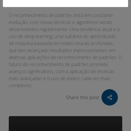
Padrões
O reconhecimento de padrões está em constante
evolução, com novas técnicas e algoritmos sendo
desenvolvidos regularmente. Uma tendência atual é o
uso de deep learning, uma subárea do aprendizado
de máquina baseada em redes neurais profundas,
que tem alcançado resultados impressionantes em
diversas aplicações de reconhecimento de padrões. O
futuro do reconhecimento de padrões promete
avanços significativos, com a aplicação de técnicas
mais avançadas e o uso de dados cada vez mais
complexos.
Share this post