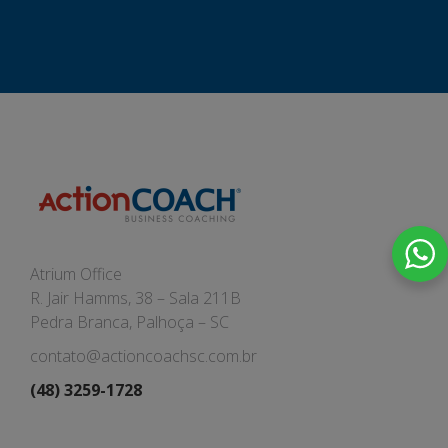
Atrium Office
R. Jair Hamms, 38 – Sala 211B
Pedra Branca, Palhoça – SC
contato@actioncoachsc.com.br
(48) 3259-1728