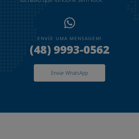
ENVIE UMA MENSAGEM!
(48) 9993-0562
Enviar WhatsApp