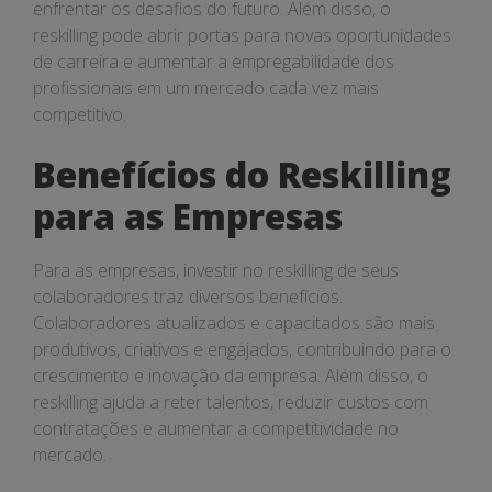
enfrentar os desafios do futuro. Além disso, o
reskilling pode abrir portas para novas oportunidades
de carreira e aumentar a empregabilidade dos
profissionais em um mercado cada vez mais
competitivo.
Benefícios do Reskilling
para as Empresas
Para as empresas, investir no reskilling de seus
colaboradores traz diversos benefícios.
Colaboradores atualizados e capacitados são mais
produtivos, criativos e engajados, contribuindo para o
crescimento e inovação da empresa. Além disso, o
reskilling ajuda a reter talentos, reduzir custos com
contratações e aumentar a competitividade no
mercado.