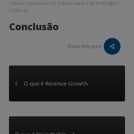
cultura organizacional voltada para a aprendizagem
contínua.
Conclusão
Share this post
O que é Revenue Growth