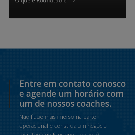
O que é Roundtable
Entre em contato conosco
e agende um horário com
um de nossos coaches.
Não fique mais imerso na parte
operacional e construa um negócio
lucrativo que funcione sem você.