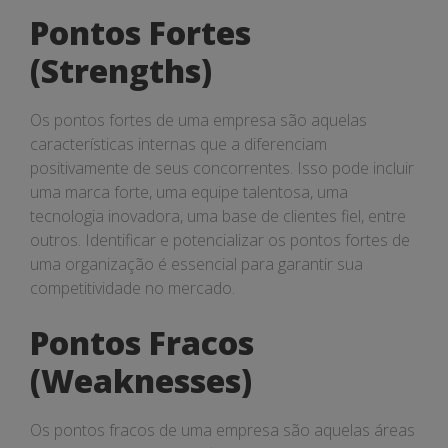
Pontos Fortes
(Strengths)
Os pontos fortes de uma empresa são aquelas
características internas que a diferenciam
positivamente de seus concorrentes. Isso pode incluir
uma marca forte, uma equipe talentosa, uma
tecnologia inovadora, uma base de clientes fiel, entre
outros. Identificar e potencializar os pontos fortes de
uma organização é essencial para garantir sua
competitividade no mercado.
Pontos Fracos
(Weaknesses)
Os pontos fracos de uma empresa são aquelas áreas