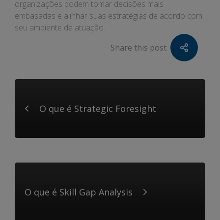
organizações podem tomar decisões mais
embasadas e alinhar suas estratégias de acordo com
seu ambiente de atuação.
Share this post
O que é Strategic Foresight
O que é Skill Gap Analysis