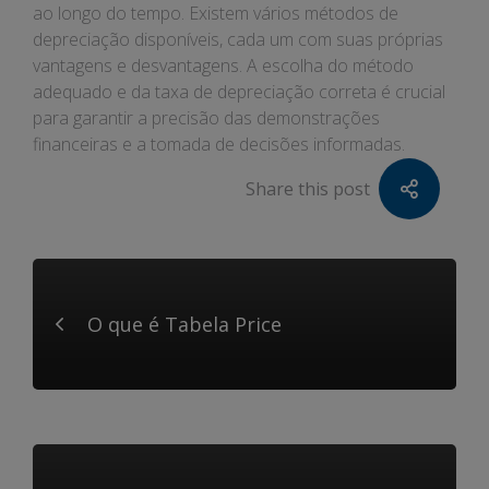
ao longo do tempo. Existem vários métodos de
depreciação disponíveis, cada um com suas próprias
vantagens e desvantagens. A escolha do método
adequado e da taxa de depreciação correta é crucial
para garantir a precisão das demonstrações
financeiras e a tomada de decisões informadas.
Share this post
O que é Tabela Price