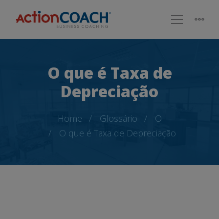
O que é Taxa de
Depreciação
Home
Glossário
O
O que é Taxa de Depreciação