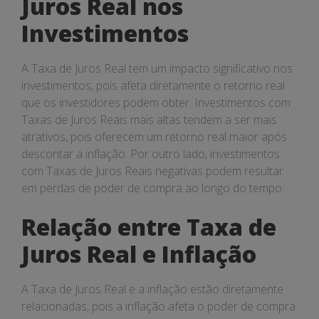
Juros Real nos
Investimentos
A Taxa de Juros Real tem um impacto significativo nos
investimentos, pois afeta diretamente o retorno real
que os investidores podem obter. Investimentos com
Taxas de Juros Reais mais altas tendem a ser mais
atrativos, pois oferecem um retorno real maior após
descontar a inflação. Por outro lado, investimentos
com Taxas de Juros Reais negativas podem resultar
em perdas de poder de compra ao longo do tempo.
Relação entre Taxa de
Juros Real e Inflação
A Taxa de Juros Real e a inflação estão diretamente
relacionadas, pois a inflação afeta o poder de compra