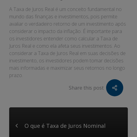
A Taxa de Juros Real é um conceito fundamental no
mundo das finanças e investimentos, pois permite
avaliar o verdadeiro retorno de um investimento após
considerar o impacto da inflação. É importante para
os investidores entender como calcular a Taxa de
Juros Real e como ela afeta seus investimentos. Ao
considerar a Taxa de Juros Real em suas decisões de
investimento, os investidores podem tomar decisões
mais informadas e maximizar seus retornos no longo
prazo.
Share this post
O que é Taxa de Juros Nominal