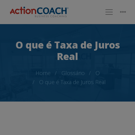
O que é Taxa de Juros
Real
Home
Glossário
O
O que é Taxa de Juros Real