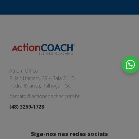
Atrium Office
R. Jair Hamms, 38 – Sala 211B
Pedra Branca, Palhoça – SC
contato@actioncoachsc.com.br
(48) 3259-1728
Siga-nos nas redes sociais