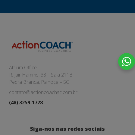
Atrium Office
R. Jair Hamms, 38 – Sala 211B
Pedra Branca, Palhoça – SC
contato@actioncoachsc.com.br
(48) 3259-1728
Siga-nos nas redes sociais