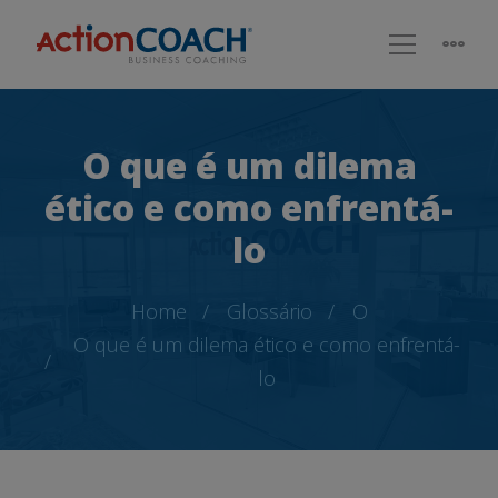
O que é um dilema
ético e como enfrentá-
lo
Home
Glossário
O
O que é um dilema ético e como enfrentá-
lo