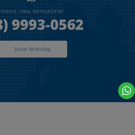
ENVIE UMA MENSAGEM!
8) 9993-0562
Enviar WhatsApp