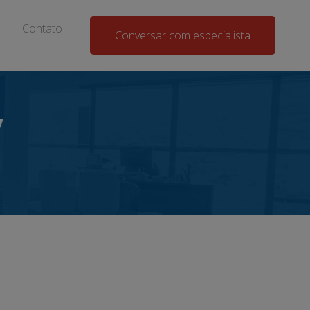
Contato
Conversar com especialista
y