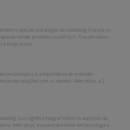
dem e aplicam estratégias de marketing. A teoria se
e apenas vender produtos ou serviços. Doe percebeu
 a longo prazo.
sses princípios é a importância de entender
ência nas relações com os clientes. Além disso, a Z
eting. Isso significa integrar todos os aspectos da
ria. Além disso, é essencial investir em tecnologia e