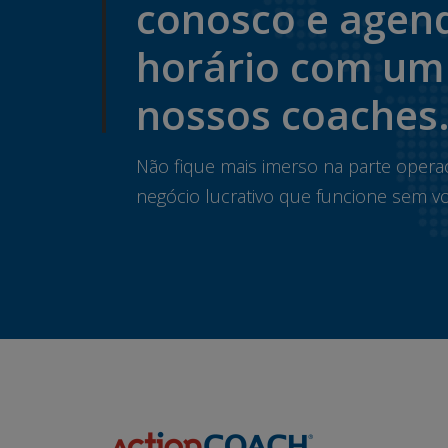
conosco e agen
horário com um
nossos coaches
Não fique mais imerso na parte opera
negócio lucrativo que funcione sem vo