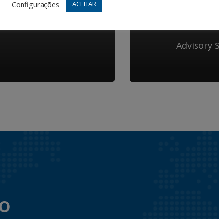
Configurações
ACEITAR
Advisory 
to