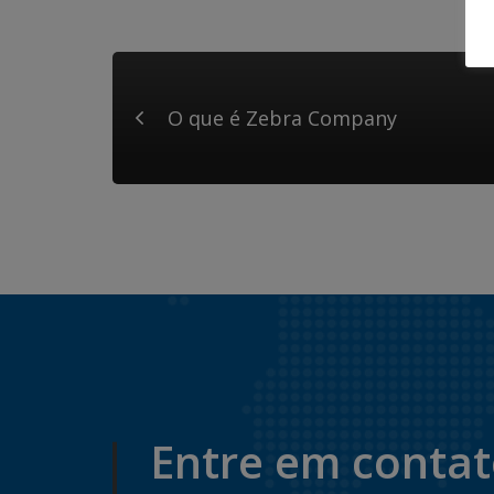
O que é Zebra Company
Entre em conta