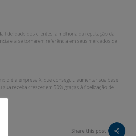
fidelidade dos clientes, a melhoria da reputação da
ncia e a se tornarem referência em seus mercados de
emplo é a empresa X, que conseguiu aumentar sua base
u sua receita crescer em 50% graças à fidelização de
Share this post